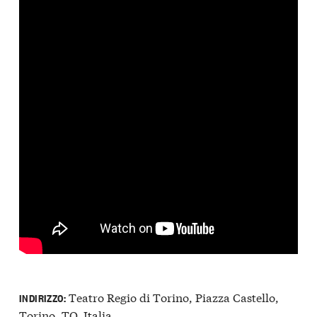
Teatro Regio di Torino, Piazza Castello,
INDIRIZZO:
Torino, TO, Italia