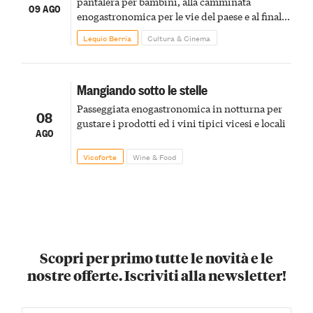
pantalera per bambini, alla camminata
09 AGO
enogastronomica per le vie del paese e al finale
pirotecnico
Lequio Berria
Cultura & Cinema
Mangiando sotto le stelle
Passeggiata enogastronomica in notturna per
08
gustare i prodotti ed i vini tipici vicesi e locali
AGO
Vicoforte
Wine & Food
Scopri per primo tutte le novità e le
nostre offerte. Iscriviti alla newsletter!