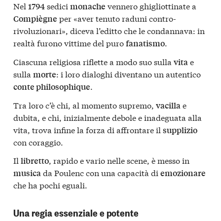
Nel
sedici
vennero ghigliottinate a
1794
monache
per «aver tenuto raduni contro-
Compiègne
rivoluzionari», diceva l’editto che le condannava: in
realtà furono vittime del puro
.
fanatismo
Ciascuna religiosa riflette a modo suo sulla
e
vita
sulla
: i loro dialoghi diventano un autentico
morte
.
conte philosophique
Tra loro c’è chi, al momento supremo,
e
vacilla
dubita, e chi, inizialmente debole e inadeguata alla
vita, trova infine la forza di affrontare il
supplizio
con coraggio.
Il
, rapido e vario nelle scene, è messo in
libretto
da Poulenc con una capacità di
musica
emozionare
che ha pochi eguali.
Una regia essenziale e potente