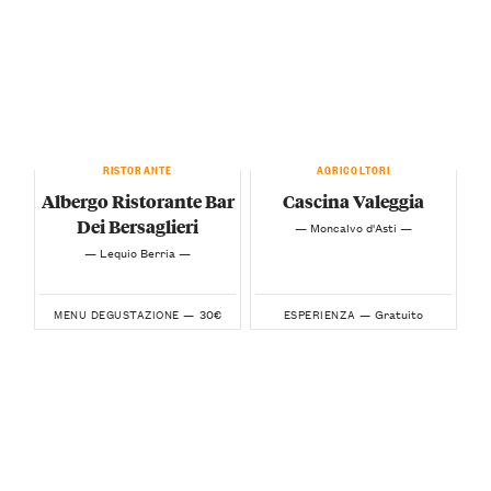
RISTORANTE
AGRICOLTORI
Albergo Ristorante Bar
Cascina Valeggia
Dei Bersaglieri
— Moncalvo d'Asti —
— Lequio Berria —
30€
Gratuito
MENU DEGUSTAZIONE —
ESPERIENZA —