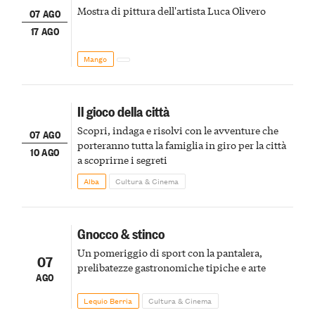
Mostra di pittura dell'artista Luca Olivero
07 AGO
17 AGO
Mango
Il gioco della città
Scopri, indaga e risolvi con le avventure che
07 AGO
porteranno tutta la famiglia in giro per la città
10 AGO
a scoprirne i segreti
Alba
Cultura & Cinema
Gnocco & stinco
Un pomeriggio di sport con la pantalera,
07
prelibatezze gastronomiche tipiche e arte
AGO
Lequio Berria
Cultura & Cinema