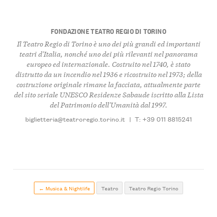
FONDAZIONE TEATRO REGIO DI TORINO
Il Teatro Regio di Torino è uno dei più grandi ed importanti
teatri d'Italia, nonché uno dei più rilevanti nel panorama
europeo ed internazionale. Costruito nel 1740, è stato
distrutto da un incendio nel 1936 e ricostruito nel 1973; della
costruzione originale rimane la facciata, attualmente parte
del sito seriale UNESCO Residenze Sabaude iscritto alla Lista
del Patrimonio dell'Umanità dal 1997.
biglietteria@teatroregio.torino.it
|
T: +39 011 8815241
← Musica & Nightlife
Teatro
Teatro Regio Torino