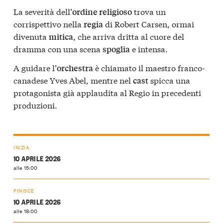
La severità dell’
trova un
ordine religioso
corrispettivo nella
di Robert Carsen, ormai
regia
divenuta
, che arriva dritta al cuore del
mitica
dramma con una scena
e intensa.
spoglia
A guidare l’
è chiamato il maestro franco-
orchestra
canadese Yves Abel, mentre nel
spicca una
cast
protagonista già applaudita al Regio in precedenti
produzioni.
INIZIA
10 APRILE 2026
alle 15:00
FINISCE
10 APRILE 2026
alle 18:00