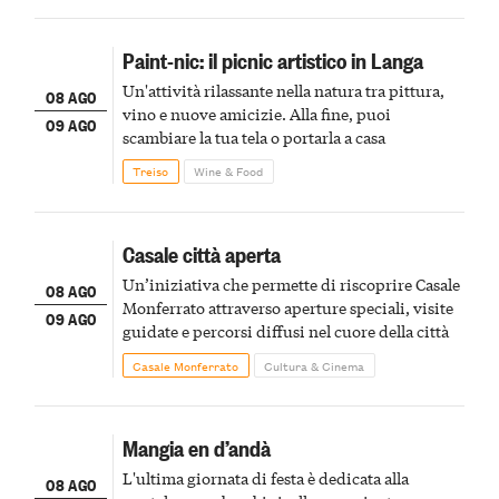
Paint-nic: il picnic artistico in Langa
Un'attività rilassante nella natura tra pittura,
08 AGO
vino e nuove amicizie. Alla fine, puoi
09 AGO
scambiare la tua tela o portarla a casa
Treiso
Wine & Food
Casale città aperta
Un’iniziativa che permette di riscoprire Casale
08 AGO
Monferrato attraverso aperture speciali, visite
09 AGO
guidate e percorsi diffusi nel cuore della città
Casale Monferrato
Cultura & Cinema
Mangia en d’andà
L'ultima giornata di festa è dedicata alla
08 AGO