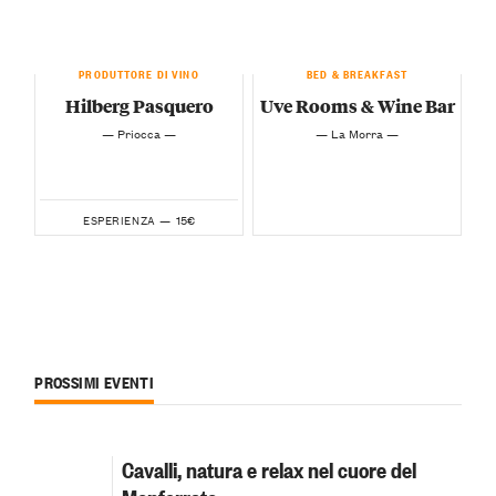
PRODUTTORE DI VINO
BED & BREAKFAST
Hilberg Pasquero
Uve Rooms & Wine Bar
— Priocca —
— La Morra —
15€
ESPERIENZA —
PROSSIMI EVENTI
Cavalli, natura e relax nel cuore del