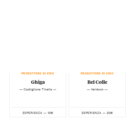
PRODUTTORE DI VINO
PRODUTTORE DI VINO
Ghiga
Bel Colle
— Castiglione Tinella —
— Verduno —
10€
20€
ESPERIENZA —
ESPERIENZA —