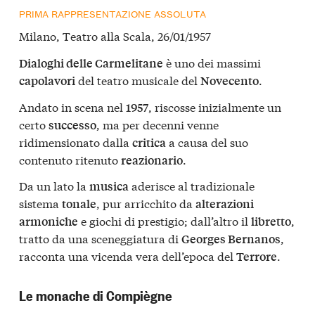
PRIMA RAPPRESENTAZIONE ASSOLUTA
Milano, Teatro alla Scala, 26/01/1957
è uno dei massimi
Dialoghi delle Carmelitane
del teatro musicale del
.
capolavori
Novecento
Andato in scena nel
, riscosse inizialmente un
1957
certo
, ma per decenni venne
successo
ridimensionato dalla
a causa del suo
critica
contenuto ritenuto
.
reazionario
Da un lato la
aderisce al tradizionale
musica
sistema
, pur arricchito da
tonale
alterazioni
e giochi di prestigio; dall’altro il
,
armoniche
libretto
tratto da una sceneggiatura di
,
Georges Bernanos
racconta una vicenda vera dell’epoca del
.
Terrore
Le monache di Compiègne