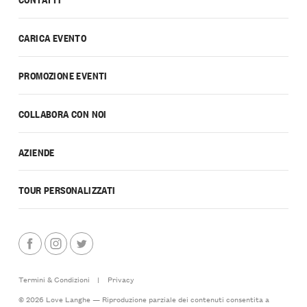
CARICA EVENTO
PROMOZIONE EVENTI
COLLABORA CON NOI
AZIENDE
TOUR PERSONALIZZATI
Termini & Condizioni
|
Privacy
© 2026 Love Langhe — Riproduzione parziale dei contenuti consentita a