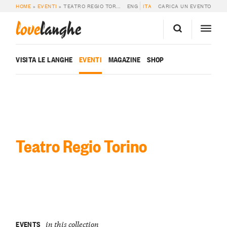
HOME
»
EVENTI
»
TEATRO REGIO TORINO
ENG
ITA
CARICA UN EVENTO
love
langhe
VISITA LE LANGHE
EVENTI
MAGAZINE
SHOP
Teatro Regio Torino
EVENTS
in this collection