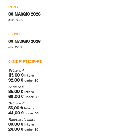
INIZIA
08 MAGGIO 2026
alle 19:30
FINISCE
08 MAGGIO 2026
alle 22:30
COME PARTECIPARE
Settore A
115,00 €
intero
92,00 €
under 30
Settore B
85,00 €
intero
68,00 €
under 30
Settore C
55,00 €
intero
44,00 €
under 30
Ridotta visibilità
30,00 €
intero
24,00 €
under 30