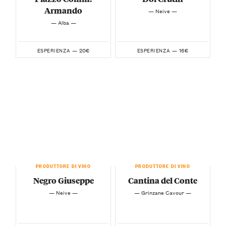
Armando
— Neive —
— Alba —
20€
16€
ESPERIENZA —
ESPERIENZA —
PRODUTTORE DI VINO
PRODUTTORE DI VINO
Negro Giuseppe
Cantina del Conte
— Neive —
— Grinzane Cavour —