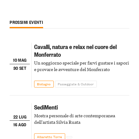
PROSSIMI EVENTI
Cavalli, natura e relax nel cuore del
Monferrato
10 MAG
Un soggiorno speciale per farvi gustare i sapori
30 SET
e provare le avventure del Monferrato
Bistagno
Passeggiate & Outdoor
SediMenti
Mostra personale di arte contemporanea
22 LUG
dell'artista Silvia Ruata
16 AGO
Albaretto Torre