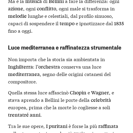
Ma è la
di
a fare la differenza: ogni
musica
Bellini
, ogni
, ogni male si trasforma in
azione
conflitto
lunghe e celestiali, dal profilo sinuoso,
melodie
capaci di sospendere il
e ipnotizzare dal
tempo
1835
fino a oggi.
Luce mediterranea e raffinatezza strumentale
Non importa che la storia sia ambientata in
: l’
conserva una luce
Inghilterra
orchestra
, segno delle origini catanesi del
mediterranea
compositore.
Quella stessa luce affascinò
e
, e
Chopin
Wagner
stava aprendo a Bellini le porte della
celebrità
europea, prima che la morte lo cogliesse a soli
.
trentatré anni
Tra le sue opere,
è forse la più
I puritani
raffinata