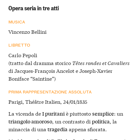
Opera seria in tre atti
MUSICA
Vincenzo Bellini
LIBRETTO
Carlo Pepoli
(tratto dal dramma storico
Têtes rondes et Cavaliers
di Jacques-François Ancelot e Joseph-Xavier
Boniface “Saintine”)
PRIMA RAPPRESENTAZIONE ASSOLUTA
Parigi, Théâtre Italien, 24/01/1835
La vicenda de
è piuttosto
: un
I puritani
semplice
, un contrasto di
, la
triangolo amoroso
politica
minaccia di una
appena sfiorata.
tragedia