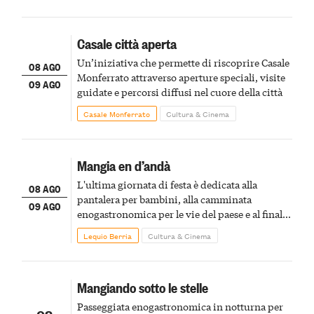
Casale città aperta
Un’iniziativa che permette di riscoprire Casale
08 AGO
Monferrato attraverso aperture speciali, visite
09 AGO
guidate e percorsi diffusi nel cuore della città
Casale Monferrato
Cultura & Cinema
Mangia en d’andà
L'ultima giornata di festa è dedicata alla
08 AGO
pantalera per bambini, alla camminata
09 AGO
enogastronomica per le vie del paese e al finale
pirotecnico
Lequio Berria
Cultura & Cinema
Mangiando sotto le stelle
Passeggiata enogastronomica in notturna per