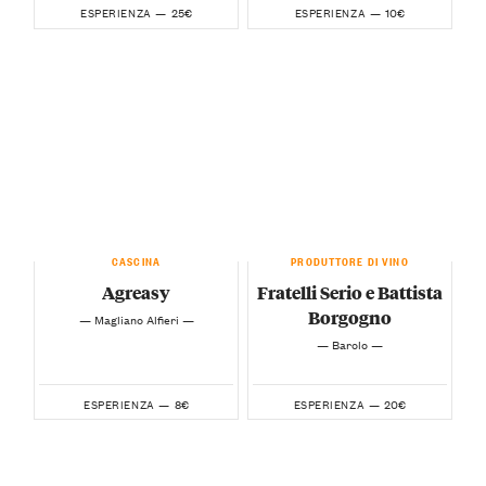
25€
10€
ESPERIENZA —
ESPERIENZA —
CASCINA
PRODUTTORE DI VINO
Agreasy
Fratelli Serio e Battista
Borgogno
— Magliano Alfieri —
— Barolo —
8€
20€
ESPERIENZA —
ESPERIENZA —