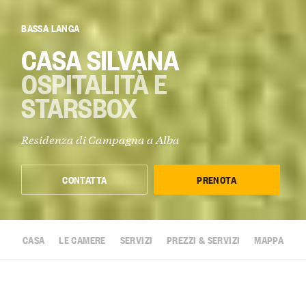
BASSA LANGA
CASA SILVANA
OSPITALITÀ E
STARSBOX
Residenza di Campagna a
Alba
CONTATTA
PRENOTA
CASA
LE CAMERE
SERVIZI
PREZZI & SERVIZI
MAPPA