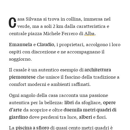
C
asa Silvana si trova in collina, immersa nel
verde, ma a soli 2 km dalla caratteristica e
centrale piazza Michele Ferrero di
Alba
.
e
, i proprietari, accolgono i loro
Emanuela
Claudio
ospiti con discrezione e ne accompagnano il
soggiorno.
Il casale è un autentico esempio di
architettura
che unisce il fascino della tradizione a
piemontese
comfort moderni e ambienti raffinati.
Ogni angolo della casa racconta una passione
autentica per la bellezza:
da sfogliare,
libri
opere
da scoprire e oltre
d’arte
duemila metri quadri di
dove perdersi tra luce,
e fiori.
giardino
alberi
La
di quasi cento metri quadri è
piscina a sfioro