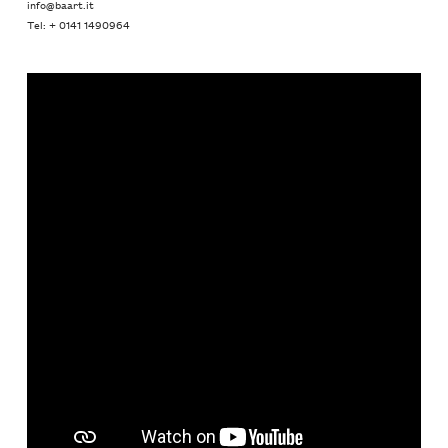
info@baart.it
Tel: + 0141 1490964