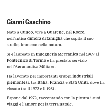
Gianni Gaschino
Nato a
, vive a
, nel
,
Cuneo
Guarene
Roero
nell’antica
che ospita il suo
dimora di famiglia
studio, immerso nella natura.
Si è laureato in
nel 1969 al
Ingegneria Meccanica
e ha prestato servizio
Politecnico di Torino
nell’
.
Aeronautica Militare
Ha lavorato per importanti gruppi
industriali
, tra
,
e
, dove ha
piemontesi
Italia
Francia
Stati Uniti
vissuto tra il 1972 e il 1981.
Espone dal
, raccontando con la pittura i suoi
1972
e l’
.
viaggi
amore per la terra natale