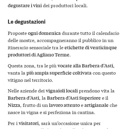
dei produttori locali.
degustare i vini
Le degustazioni
Proposte
durante tutto il calendario
ogni domenica
delle mostre, accompagneranno il pubblico in un
itinerario sensoriale tra le
etichette di venticinque
.
produttori di Agliano Terme
Questa zona, tra le più
,
vocate alla Barbera d’Asti
vanta la
con questo
più ampia superficie coltivata
vitigno nel territorio.
Nelle aziende dei
prendono vita la
vignaioli locali
, la
e il
Barbera d’Asti
Barbera d’Asti Superiore
, frutto di un
e
che
Nizza
lavoro attento
artigianale
nasce in vigna e si perfeziona in cantina.
Per i
, sarà un’occasione unica per
visitatori