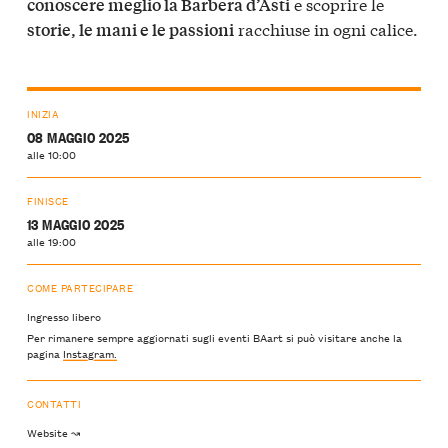
e scoprire le
conoscere meglio la Barbera d’Asti
racchiuse in ogni calice.
storie, le mani e le passioni
INIZIA
08 MAGGIO 2025
alle 10:00
FINISCE
13 MAGGIO 2025
alle 19:00
COME PARTECIPARE
Ingresso libero
Per rimanere sempre aggiornati sugli eventi BAart si può visitare anche la
pagina
Instagram.
CONTATTI
Website ↝