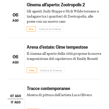
Cinema all’aperto: Zootropolis 2
Gli agenti Judy Hopps e Nick Wilde tornano a
06
indagare tra i quartieri di Zootropolis, alle
AGO
prese con un nuovo caso
Bra
Cultura & Cinema
Arena d’estate: Cime tempestose
Il cinema all'aperto della città propone la nuova
06
trasposizione del capolavoro di Emily Brontë
AGO
Alba
Cultura & Cinema
Tracce contemporanee
Mostra di pittura dell'artista Luca Olivero
07 AGO
17 AGO