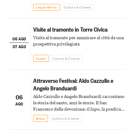
Lequio Berria
Cultura & Cinema
Visite al tramonto in Torre Civica
Visita al tramonto per ammirare al città da una
06 AGO
prospettiva privilegiata
07 AGO
Cuneo
Cultura & Cinema
Attraverso Festival: Aldo Cazzullo e
Angelo Branduardi
06
Aldo Cazzullo e Angelo Branduardi raccontano
la storia del santo, anzi le storie. Il San
AGO
Francesco della devozione: il lupo, la predica
agli uccelli, le stimmate
Busca
Cultura & Cinema