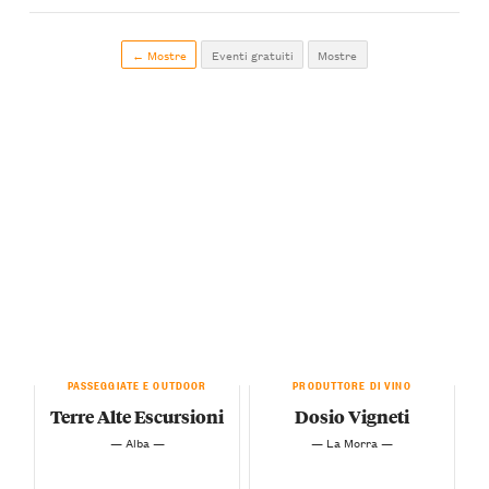
← Mostre
Eventi gratuiti
Mostre
PASSEGGIATE E OUTDOOR
PRODUTTORE DI VINO
Terre Alte Escursioni
Dosio Vigneti
— Alba —
— La Morra —