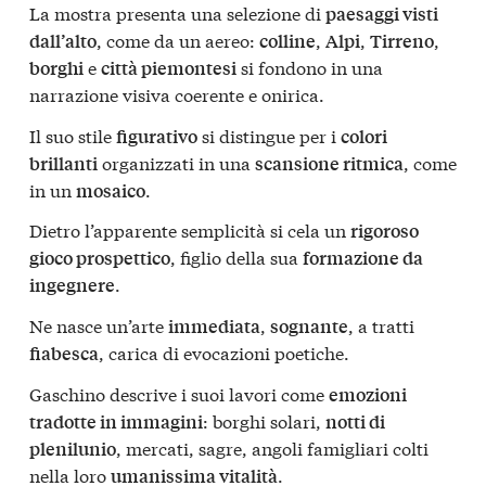
La mostra presenta una selezione di
paesaggi visti
, come da un aereo:
,
,
,
dall’alto
colline
Alpi
Tirreno
e
si fondono in una
borghi
città piemontesi
narrazione visiva coerente e onirica.
Il suo stile
si distingue per i
figurativo
colori
organizzati in una
, come
brillanti
scansione ritmica
in un
.
mosaico
Dietro l’apparente semplicità si cela un
rigoroso
, figlio della sua
gioco prospettico
formazione da
.
ingegnere
Ne nasce un’arte
,
, a tratti
immediata
sognante
, carica di evocazioni poetiche.
fiabesca
Gaschino descrive i suoi lavori come
emozioni
: borghi solari,
tradotte in immagini
notti di
, mercati, sagre, angoli famigliari colti
plenilunio
nella loro
.
umanissima vitalità