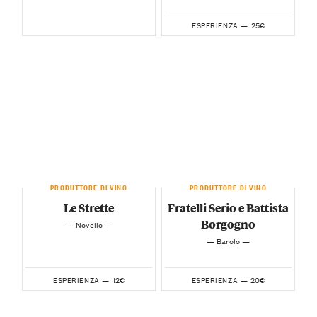
25€
ESPERIENZA —
PRODUTTORE DI VINO
PRODUTTORE DI VINO
Le Strette
Fratelli Serio e Battista
Borgogno
— Novello —
— Barolo —
12€
20€
ESPERIENZA —
ESPERIENZA —