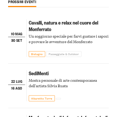
PROSSIMI EVENTI
Cavalli, natura e relax nel cuore del
Monferrato
10 MAG
Un soggiorno speciale per farvi gustare i sapori
30 SET
e provare le avventure del Monferrato
Bistagno
Passeggiate & Outdoor
SediMenti
Mostra personale di arte contemporanea
22 LUG
dell'artista Silvia Ruata
16 AGO
Albaretto Torre