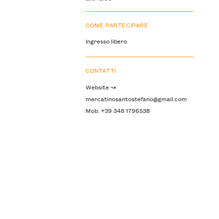
COME PARTECIPARE
Ingresso libero
CONTATTI
Website ↝
mercatinosantostefano@gmail.com
Mob: +39 348 1796538