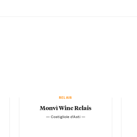
RELAIS
Monvì Wine Relais
— Costigliole d’Asti —