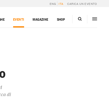
ENG
ITA
CARICA UN EVENTO
GHE
EVENTI
MAGAZINE
SHOP
o
d
cca di