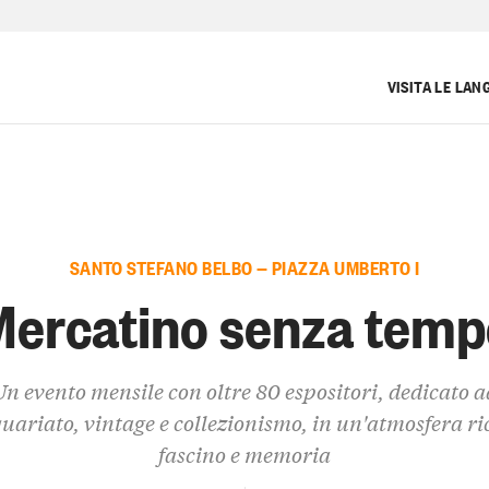
VISITA LE LAN
SANTO STEFANO BELBO — PIAZZA UMBERTO I
Mercatino senza temp
Un evento mensile con oltre 80 espositori, dedicato a
uariato, vintage e collezionismo, in un'atmosfera ri
fascino e memoria