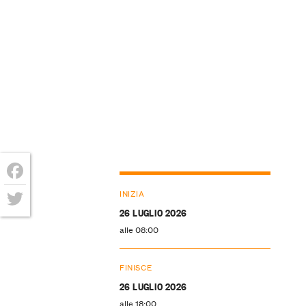
Facebook
INIZIA
26 LUGLIO 2026
Twitter
alle 08:00
FINISCE
26 LUGLIO 2026
alle 18:00