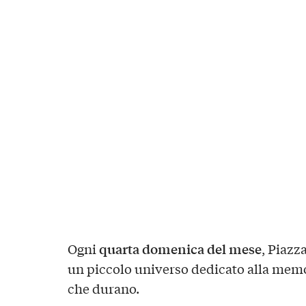
quarta domenica del mese
Ogni
, Piazz
un piccolo universo dedicato alla memor
che durano.