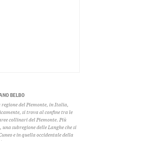
ANO BELBO
regione del Piemonte, in Italia,
amente, si trova al confine tra le
aree collinari del Piemonte. Più
a
, una subregione delle Langhe che si
Cuneo e in quella occidentale della