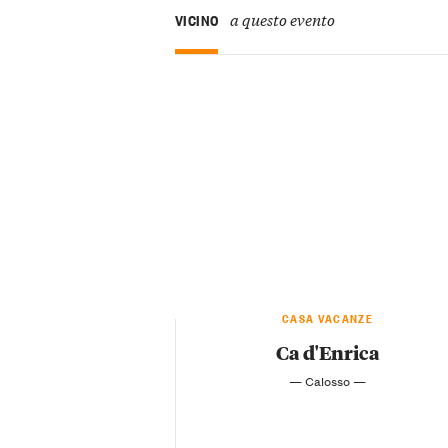
a questo evento
VICINO
CASA VACANZE
Ca d'Enrica
— Calosso —