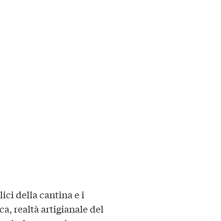
ici della cantina e i
ca
, realtà artigianale del