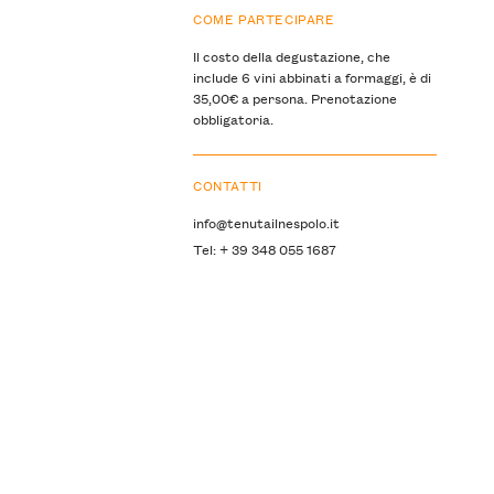
COME PARTECIPARE
Il costo della degustazione, che
include 6 vini abbinati a formaggi, è di
35,00€ a persona. Prenotazione
obbligatoria.
CONTATTI
info@tenutailnespolo.it
Tel: + 39 348 055 1687