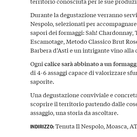
territorio conosciuta per le sue produzi
Durante la degustazione verranno servi
Nespolo
, selezionati per accompagnare
sapori dei formaggi:
Sah! Chardonnay, 
Escamotage, Metodo Classico Brut Rosé
Barbera d’Asti
e un intrigante
vino alla 
calice sarà abbinato a un formagg
Ogni
di
4-6 assaggi
capace di valorizzare sf
saporite.
Una degustazione conviviale e concreta
scoprire il territorio partendo dalle cos
assaggio, una storia da ascoltare.
Tenuta Il Nespolo, Moasca, AT,
INDIRIZZO: