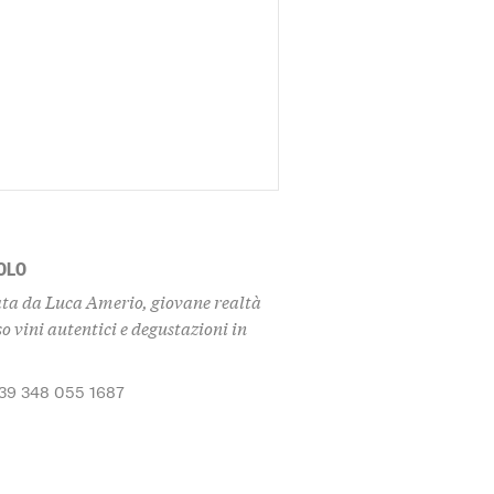
OLO
ata da Luca Amerio, giovane realtà
so vini autentici e degustazioni in
+39 348 055 1687