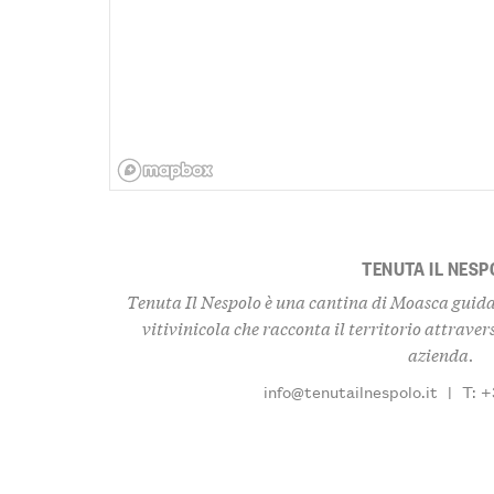
TENUTA IL NESP
Tenuta Il Nespolo è una cantina di Moasca guid
vitivinicola che racconta il territorio attraver
azienda.
info@tenutailnespolo.it
|
T: 