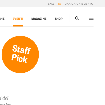
ENG
ITA
CARICA UN EVENTO
GHE
EVENTI
MAGAZINE
SHOP
Staff
Pick
i del
entico