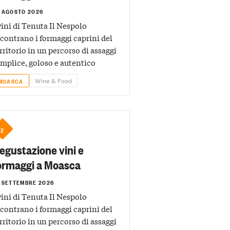
 AGOSTO 2026
vini di Tenuta Il Nespolo
contrano i formaggi caprini del
rritorio in un percorso di assaggi
mplice, goloso e autentico
Wine & Food
MOASCA
2
egustazione vini e
ormaggi a Moasca
 SETTEMBRE 2026
vini di Tenuta Il Nespolo
contrano i formaggi caprini del
rritorio in un percorso di assaggi