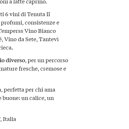
oni a latte caprino.
ti
6 vini di Tenuta Il
 profumi, consistenze e
Temperss Vino Bianco
, Vino da Sete, Tantevì
cieca
.
io diverso
, per un percorso
umature fresche, cremose e
, perfetta per chi ama
e buone: un calice, un
 Italia