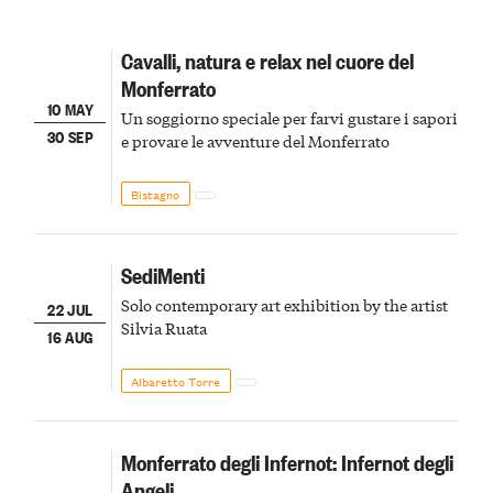
Cavalli, natura e relax nel cuore del
Monferrato
10 MAY
Un soggiorno speciale per farvi gustare i sapori
30 SEP
e provare le avventure del Monferrato
Bistagno
SediMenti
Solo contemporary art exhibition by the artist
22 JUL
Silvia Ruata
16 AUG
Albaretto Torre
Monferrato degli Infernot: Infernot degli
Angeli