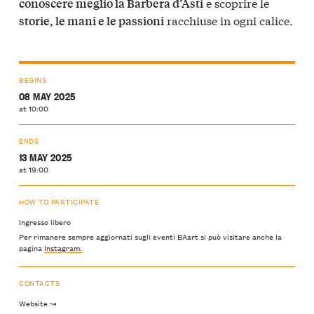
e scoprire le
conoscere meglio la Barbera d’Asti
racchiuse in ogni calice.
storie, le mani e le passioni
BEGINS
08 MAY 2025
at 10:00
ENDS
13 MAY 2025
at 19:00
HOW TO PARTICIPATE
Ingresso libero
Per rimanere sempre aggiornati sugli eventi BAart si può visitare anche la
pagina
Instagram.
CONTACTS
Website ↝