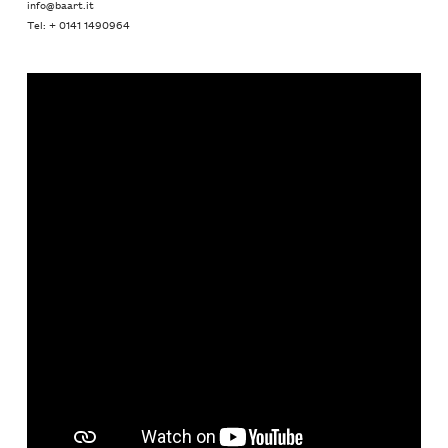
info@baart.it
Tel: + 0141 1490964