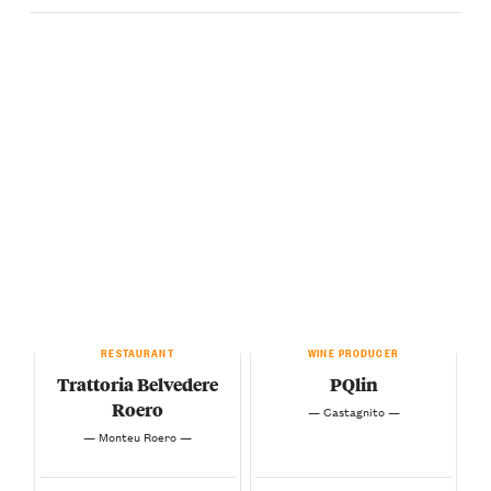
RESTAURANT
WINE PRODUCER
Trattoria Belvedere
PQlin
Roero
— Castagnito —
— Monteu Roero —