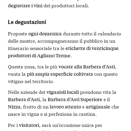
dei produttori locali.
degustare i vini
Le degustazioni
Proposte
durante tutto il calendario
ogni domenica
delle mostre, accompagneranno il pubblico in un
itinerario sensoriale tra le
etichette di venticinque
.
produttori di Agliano Terme
Questa zona, tra le più
,
vocate alla Barbera d’Asti
vanta la
con questo
più ampia superficie coltivata
vitigno nel territorio.
Nelle aziende dei
prendono vita la
vignaioli locali
, la
e il
Barbera d’Asti
Barbera d’Asti Superiore
, frutto di un
e
che
Nizza
lavoro attento
artigianale
nasce in vigna e si perfeziona in cantina.
Per i
, sarà un’occasione unica per
visitatori