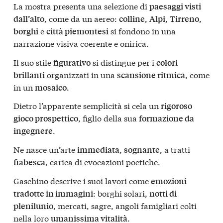
La mostra presenta una selezione di
paesaggi visti
, come da un aereo:
,
,
,
dall’alto
colline
Alpi
Tirreno
e
si fondono in una
borghi
città piemontesi
narrazione visiva coerente e onirica.
Il suo stile
si distingue per i
figurativo
colori
organizzati in una
, come
brillanti
scansione ritmica
in un
.
mosaico
Dietro l’apparente semplicità si cela un
rigoroso
, figlio della sua
gioco prospettico
formazione da
.
ingegnere
Ne nasce un’arte
,
, a tratti
immediata
sognante
, carica di evocazioni poetiche.
fiabesca
Gaschino descrive i suoi lavori come
emozioni
: borghi solari,
tradotte in immagini
notti di
, mercati, sagre, angoli famigliari colti
plenilunio
nella loro
.
umanissima vitalità