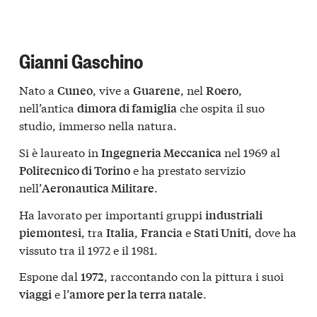
Gianni Gaschino
Nato a
, vive a
, nel
,
Cuneo
Guarene
Roero
nell’antica
che ospita il suo
dimora di famiglia
studio, immerso nella natura.
Si è laureato in
nel 1969 al
Ingegneria Meccanica
e ha prestato servizio
Politecnico di Torino
nell’
.
Aeronautica Militare
Ha lavorato per importanti gruppi
industriali
, tra
,
e
, dove ha
piemontesi
Italia
Francia
Stati Uniti
vissuto tra il 1972 e il 1981.
Espone dal
, raccontando con la pittura i suoi
1972
e l’
.
viaggi
amore per la terra natale