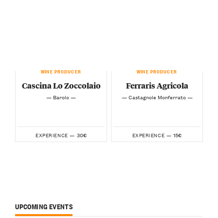
WINE PRODUCER
WINE PRODUCER
Cascina Lo Zoccolaio
Ferraris Agricola
— Barolo —
— Castagnole Monferrato —
30€
15€
EXPERIENCE —
EXPERIENCE —
UPCOMING EVENTS