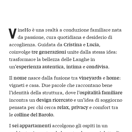
V
ineHo è una realtà a conduzione familiare nata
da passione, cura quotidiana e desiderio di
accoglienza. Guidata da
e
,
Cristina
Lucia
coinvolge
unite dalla stessa idea:
tre generazioni
trasformare la bellezza delle Langhe in
un’
,
e
.
esperienza autentica
intima
condivisa
Il
nasce dalla fusione tra
e
:
nome
vineyards
home
vigneti e casa. Due parole che raccontano bene
l’identità della struttura, dove l’
ospitalità familiare
incontra un
e un’idea di soggiorno
design ricercato
pensata per chi cerca
,
e comfort tra
relax
privacy
le
.
colline del Barolo
I
accolgono gli ospiti in un
sei appartamenti