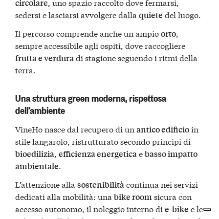
, uno spazio raccolto dove fermarsi,
circolare
sedersi e lasciarsi avvolgere dalla
del luogo.
quiete
Il percorso comprende anche un ampio
,
orto
sempre accessibile agli ospiti, dove raccogliere
di stagione seguendo i ritmi della
frutta e verdura
terra.
Una struttura green moderna, rispettosa
dell’ambiente
VineHo nasce dal recupero di un
in
antico edificio
stile langarolo, ristrutturato secondo principi di
,
e
bioedilizia
efficienza energetica
basso impatto
.
ambientale
L’attenzione alla
continua nei servizi
sostenibilità
dedicati alla mobilità: una
sicura con
bike room
accesso autonomo, il noleggio interno di
e le
e-bike