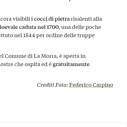
cocci di pietra
ora visibili i
risalenti alla
ioevale caduta nel 1700
, una delle poche
ttuto nel 1544 per ordine delle truppe
del Comune di La Morra, è aperta in
gratuitamente
ostre che ospita ed è
Crediti Foto:
Federico Carpino