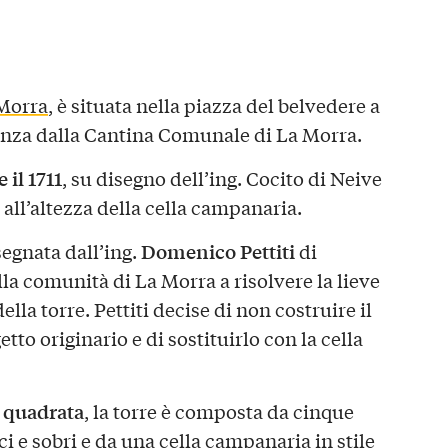
Morra
, è situata nella piazza del belvedere a
anza dalla Cantina Comunale di La Morra.
 il 1711
, su disegno dell’ing. Cocito di Neive
o all’altezza della cella campanaria.
Domenico Pettiti
egnata dall’ing.
di
a comunità di La Morra a risolvere la lieve
la torre. Pettiti decise di non costruire il
tto originario e di sostituirlo con la cella
 quadrata
, la torre è composta da cinque
ci e sobri e da una cella campanaria in stile