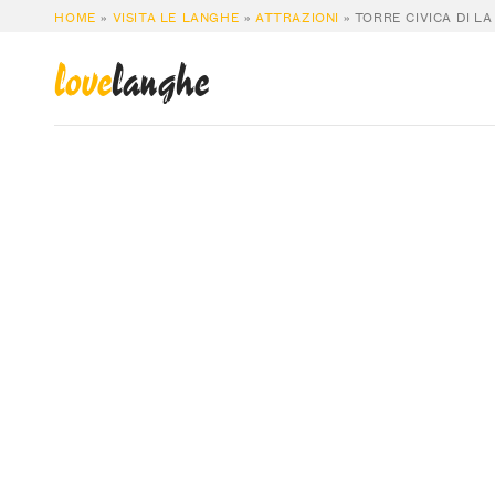
HOME
»
VISITA LE LANGHE
»
ATTRAZIONI
»
TORRE CIVICA DI L
love
langhe