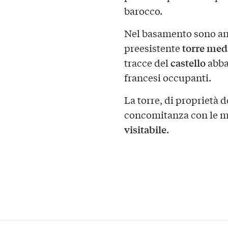
barocco.
Nel basamento sono anc
torre med
preesistente
castello
tracce del
abba
francesi occupanti.
La torre, di proprietà 
concomitanza con le m
visitabile
.