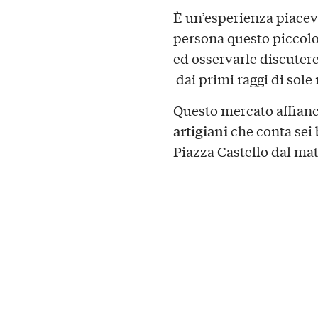
È un’esperienza piacevo
persona questo piccolo
ed osservarle discutere
dai primi raggi di sole 
Questo mercato affianc
artigiani
che conta sei 
Piazza Castello dal matt