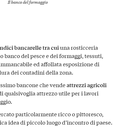
Il banco del formaggio
ndici bancarelle tra cui
una rosticceria
 banco del pesce e dei formaggi, tessuti,
l’immancabile ed affollata esposizione di
rdura dei contadini della zona.
attrezzi agricoli
itissimo bancone che vende
i qualsivoglia attrezzo utile per i lavori
ggio.
cato particolarmente ricco o pittoresco,
sica idea di piccolo luogo d’incontro di paese.