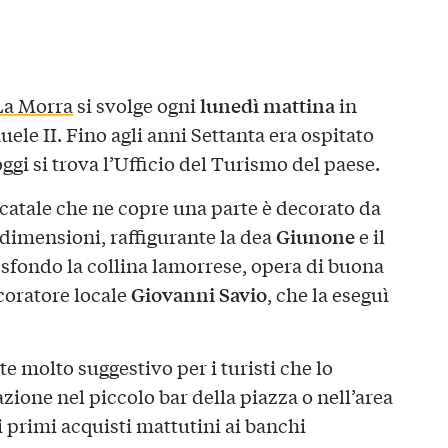
lunedì mattina
La Morra
si svolge ogni
in
ele II. Fino agli anni Settanta era ospitato
ggi si trova l’Ufficio del Turismo del paese.
rcatale che ne copre una parte è decorato da
Giunone
 dimensioni, raffigurante la dea
e il
 sfondo la collina lamorrese, opera di buona
Giovanni Savio
ecoratore locale
, che la eseguì
e molto suggestivo per i turisti che lo
ione nel piccolo bar della piazza o nell’area
 primi acquisti mattutini ai banchi