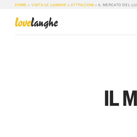
HOME
»
VISITA LE LANGHE
»
ATTRAZIONI
»
IL MERCATO DEL LU
love
langhe
IL 