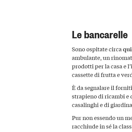
Le bancarelle
qui
Sono ospitate circa
ambulante, un rinomato
prodotti per la casa e 
cassette di frutta e ve
È da segnalare il forn
strapieno di ricambi e d
casalinghi e di giardina
Pur non essendo un mer
racchiude in sé la clas