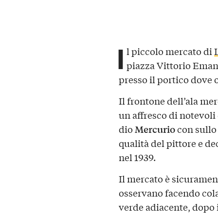
I
l piccolo mercato di
piazza Vittorio Emanu
presso il portico dove o
Il frontone dell’ala me
un affresco di notevoli
Mercurio
dio
con sullo
qualità del pittore e d
nel 1939.
Il mercato è sicurament
osservano facendo colaz
verde adiacente, dopo i