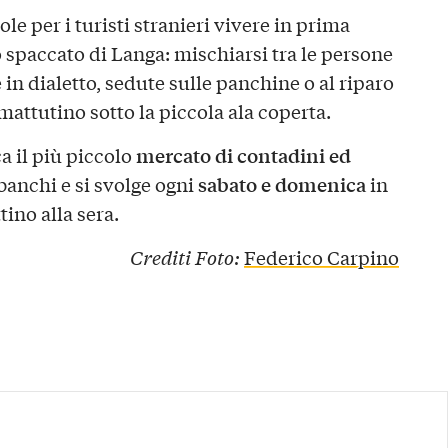
le per i turisti stranieri vivere in prima
 spaccato di Langa: mischiarsi tra le persone
 in dialetto, sedute sulle panchine o al riparo
mattutino sotto la piccola ala coperta.
mercato di contadini ed
a il più piccolo
sabato e domenica
banchi e si svolge ogni
in
ino alla sera.
Crediti Foto:
Federico Carpino