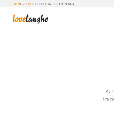
HOME
»
EVENTI
»
FESTA DI SANT’ANNA
love
langhe
Arr
truck