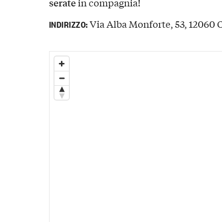
serate
in compagnia!
Via Alba Monforte, 53, 12060 Ca
INDIRIZZO: