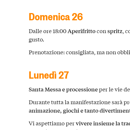
Domenica 26
Aperifritto
spritz
Dalle ore 18:00
con
, c
gusto.
Prenotazione: consigliata, ma non obbli
Lunedì 27
Santa Messa e processione
per le vie d
Durante tutta la manifestazione sarà pr
animazione, giochi e tanto divertimen
vivere insieme la tra
Vi aspettiamo per