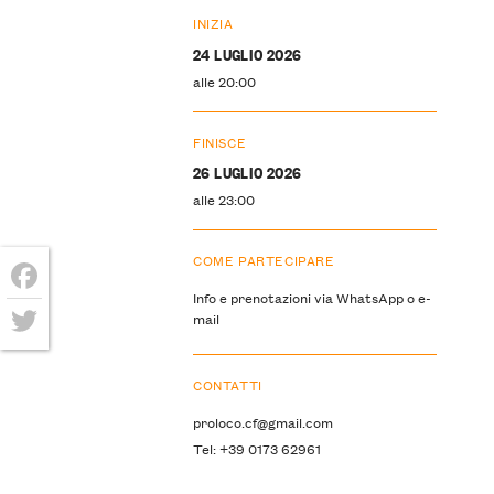
INIZIA
24 LUGLIO 2026
alle 20:00
FINISCE
26 LUGLIO 2026
alle 23:00
COME PARTECIPARE
Info e prenotazioni via WhatsApp o e-
Facebook
mail
Twitter
CONTATTI
proloco.cf@gmail.com
Tel: +39 0173 62961