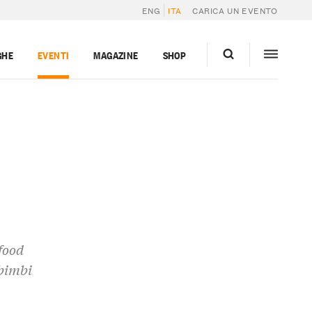
ENG
ITA
CARICA UN EVENTO
GHE
EVENTI
MAGAZINE
SHOP
food
 bimbi