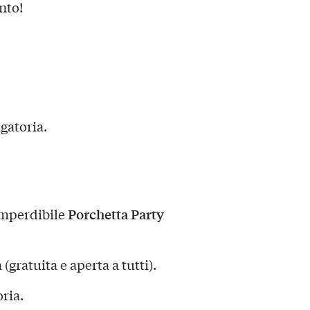
nto!
gatoria.
Porchetta Party
imperdibile
gratuita e aperta a tutti).
ria.