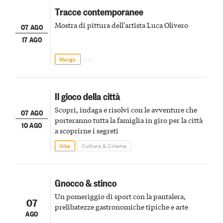
Tracce contemporanee
Mostra di pittura dell'artista Luca Olivero
07 AGO
17 AGO
Mango
Il gioco della città
Scopri, indaga e risolvi con le avventure che
07 AGO
porteranno tutta la famiglia in giro per la città
10 AGO
a scoprirne i segreti
Alba
Cultura & Cinema
Gnocco & stinco
Un pomeriggio di sport con la pantalera,
07
prelibatezze gastronomiche tipiche e arte
AGO