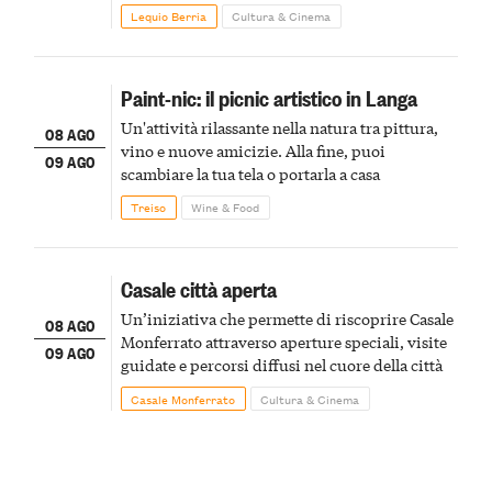
Lequio Berria
Cultura & Cinema
Paint-nic: il picnic artistico in Langa
Un'attività rilassante nella natura tra pittura,
08 AGO
vino e nuove amicizie. Alla fine, puoi
09 AGO
scambiare la tua tela o portarla a casa
Treiso
Wine & Food
Casale città aperta
Un’iniziativa che permette di riscoprire Casale
08 AGO
Monferrato attraverso aperture speciali, visite
09 AGO
guidate e percorsi diffusi nel cuore della città
Casale Monferrato
Cultura & Cinema