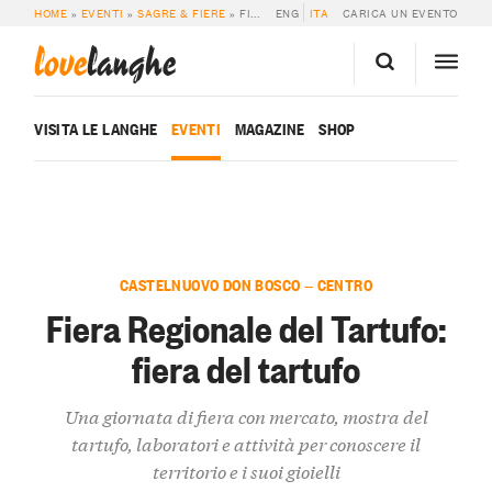
HOME
»
EVENTI
»
SAGRE & FIERE
»
FIERA REGIONALE DEL TARTUFO: FIERA DEL TARTUFO
ENG
ITA
CARICA UN EVENTO
love
langhe
VISITA LE LANGHE
EVENTI
MAGAZINE
SHOP
CASTELNUOVO DON BOSCO — CENTRO
Fiera Regionale del Tartufo:
fiera del tartufo
Una giornata di fiera con mercato, mostra del
tartufo, laboratori e attività per conoscere il
territorio e i suoi gioielli