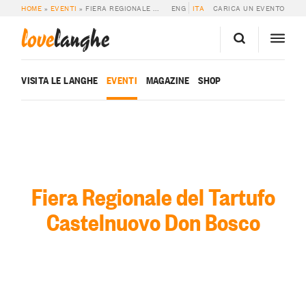
HOME
»
EVENTI
»
FIERA REGIONALE DEL TARTUFO DI CASTELNUOVO DON BOSCO
ENG
ITA
CARICA UN EVENTO
love
langhe
VISITA LE LANGHE
EVENTI
MAGAZINE
SHOP
Fiera Regionale del Tartufo
Castelnuovo Don Bosco