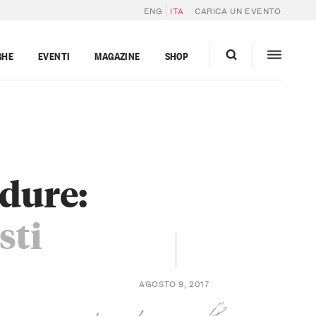
ENG
ITA
CARICA UN EVENTO
GHE
EVENTI
MAGAZINE
SHOP
rdure:
sti
AGOSTO 9, 2017