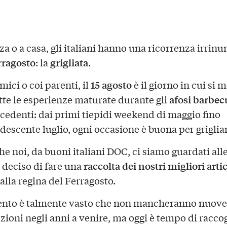
a o a casa, gli italiani hanno una ricorrenza irrinu
rragosto
grigliata
: la
.
15 agosto
mici o coi parenti, il
è il giorno in cui si 
afosi barbec
utte le esperienze maturate durante gli
cedenti: dai primi tiepidi weekend di maggio fino
ndescente luglio, ogni occasione è buona per griglia
e noi, da buoni italiani DOC, ci siamo guardati alle
raccolta dei nostri migliori artic
deciso di fare una
alla regina del Ferragosto.
ento è talmente vasto che non mancheranno nuove
zioni negli anni a venire, ma oggi è tempo di raccog