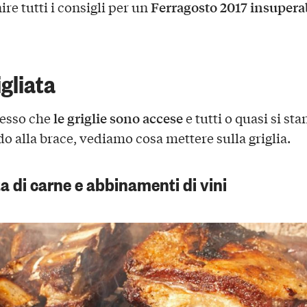
Ferragosto 2017 insupera
ire tutti i consigli per un
igliata
le griglie sono accese
esso che
e tutti o quasi si st
o alla brace, vediamo cosa mettere sulla griglia.
ta di carne e abbinamenti di vini