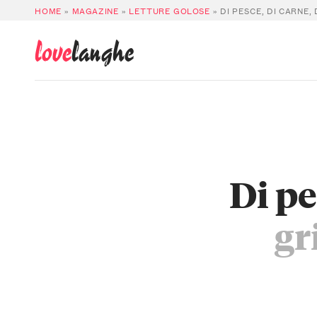
HOME
»
MAGAZINE
»
LETTURE GOLOSE
»
DI PESCE, DI CARNE,
love
langhe
Di pe
gr