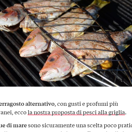
erragosto alternativo
, con gusti e profumi più
anei, ecco
la nostra proposta di pesci alla griglia
.
ue di mare
sono sicuramente una scelta poco pratic