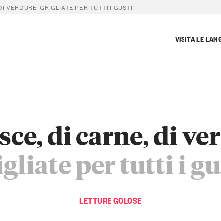
 DI VERDURE: GRIGLIATE PER TUTTI I GUSTI
VISITA LE LAN
sce, di carne, di ve
igliate per tutti i gu
LETTURE GOLOSE