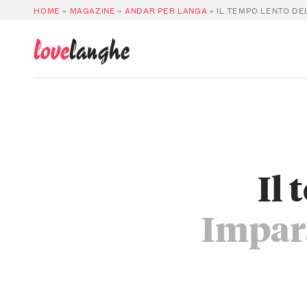
HOME
»
MAGAZINE
»
ANDAR PER LANGA
»
IL TEMPO LENTO DE
love
langhe
Il 
Impara