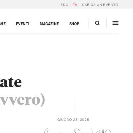
ENG
ITA
CARICA UN EVENTO
GHE
EVENTI
MAGAZINE
SHOP
tate
avvero)
GIUGNO 25, 2025