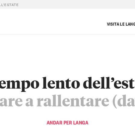
LL’ESTATE
VISITA LE LAN
tempo lento dell’es
re a rallentare (d
ANDAR PER LANGA