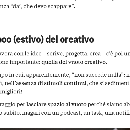
senza “dai, che devo scappare”.
occo (estivo) del creativo
avora con le idee – scrive, progetta, crea – c’è poi un
quella del vuoto creativo
one importante:
.
po in cui, apparentemente, “non succede nulla”: 
assenza di stimoli continui
ì, nell’
, che si sediment
migliori!
lasciare spazio al vuoto
raggio per
perché siamo abi
o subito, magari con un podcast, un task, una notifi