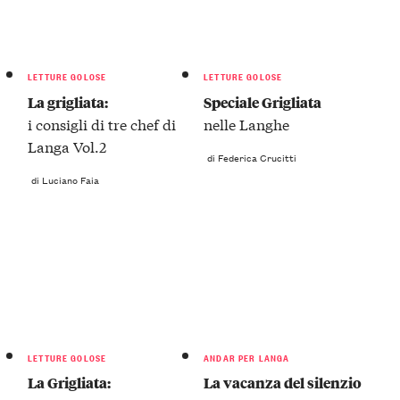
LETTURE GOLOSE
LETTURE GOLOSE
La grigliata:
Speciale Grigliata
i consigli di tre chef di
nelle Langhe
Langa Vol.2
di Federica Crucitti
di Luciano Faia
LETTURE GOLOSE
ANDAR PER LANGA
La Grigliata:
La vacanza del silenzio