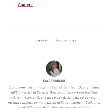
–
Guarene
← Magazine
← Andar per Langa
KAYA PEARSON
Sono, come tutti, una grande insalata mista. Dopo gli studi
all'Università di Scienze Gastronomiche mi son lasciata
andare alle correnti, che un po' per destino un po' per scelta
mi han condotta prima a Lucca nella redazione di Cook_inc.
e poi al Corriere della Sera, attraverso un flusso