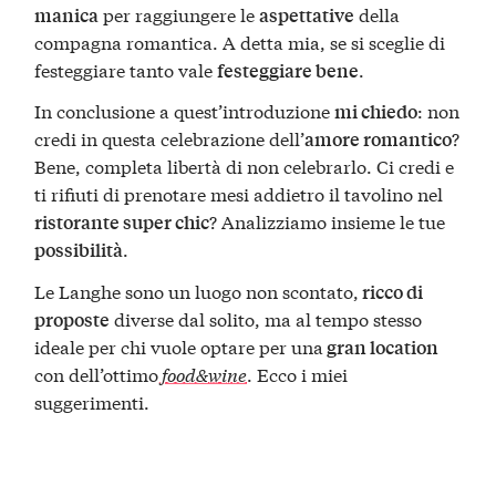
per raggiungere le
della
manica
aspettative
compagna romantica. A detta mia, se si sceglie di
festeggiare tanto vale
.
festeggiare bene
In conclusione a quest’introduzione
: non
mi chiedo
credi in questa celebrazione dell’
?
amore romantico
Bene, completa libertà di non celebrarlo. Ci credi e
ti rifiuti di prenotare mesi addietro il tavolino nel
? Analizziamo insieme le tue
ristorante super chic
.
possibilità
Le Langhe sono un luogo non scontato,
ricco di
diverse dal solito, ma al tempo stesso
proposte
ideale per chi vuole optare per una
gran location
con dell’ottimo
food&wine
. Ecco i miei
suggerimenti.