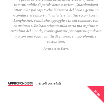
interminabile di parole dette e scritte. Guardandomi
attorno ho poi capito che la ricerca del bello e genuino
riconduceva sempre alla mia terra natia: eccomi così a
Langhe.net, realtà che appoggio e in cui collaboro con
entusiasmo. Italoamericana sulla carta ma aspirante
cittadina del mondo, troppo giovane per capirne qualcosa
ma con una voglia matta di guardare, approfondire,
raccontare.
Articolo di Kaya
APPROFONDISCI
articoli correlati
GUIDE