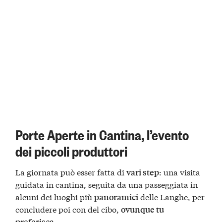
Porte Aperte in Cantina, l’evento
dei piccoli produttori
La giornata può esser fatta di
: una visita
vari step
guidata in cantina, seguita da una passeggiata in
alcuni dei luoghi più
delle Langhe, per
panoramici
concludere poi con del cibo,
ovunque tu
.
preferisca