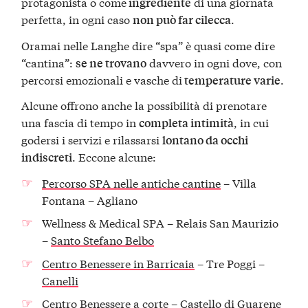
protagonista o come
di una giornata
ingrediente
perfetta, in ogni caso
.
non può far cilecca
Oramai nelle Langhe dire “spa” è quasi come dire
“cantina”:
davvero in ogni dove, con
se ne trovano
percorsi emozionali e vasche di
.
temperature varie
Alcune offrono anche la possibilità di prenotare
una fascia di tempo in
, in cui
completa intimità
godersi i servizi e rilassarsi
lontano da occhi
. Eccone alcune:
indiscreti
Percorso SPA nelle antiche cantine
– Villa
Fontana – Agliano
Wellness & Medical SPA – Relais San Maurizio
–
Santo Stefano Belbo
Centro Benessere in Barricaia
– Tre Poggi –
Canelli
Centro Benessere a corte – Castello di Guarene