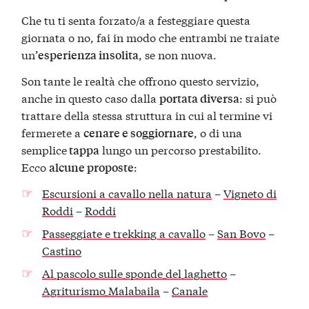
Che tu ti senta forzato/a a festeggiare questa
giornata o no, fai in modo che entrambi ne traiate
un’
, se non nuova.
esperienza insolita
Son tante le realtà che offrono questo servizio,
anche in questo caso dalla
: si può
portata diversa
trattare della stessa struttura in cui al termine vi
fermerete a
, o di una
cenare e soggiornare
semplice
lungo un percorso prestabilito.
tappa
Ecco
:
alcune proposte
Escursioni a cavallo nella natura
–
Vigneto di
Roddi
–
Roddi
Passeggiate e trekking a cavallo
–
San Bovo
–
Castino
Al pascolo sulle sponde del laghetto
–
Agriturismo Malabaila
–
Canale