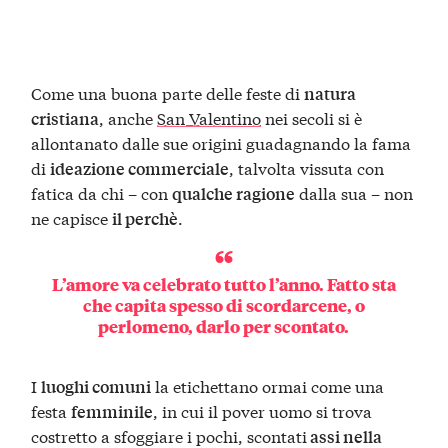
Come una buona parte delle feste di
natura
, anche
San Valentino
nei secoli si è
cristiana
allontanato dalle sue origini guadagnando la fama
di
, talvolta vissuta con
ideazione commerciale
fatica da chi – con
dalla sua – non
qualche ragione
ne capisce
.
il perchè
L’amore va celebrato tutto l’anno. Fatto sta
che capita spesso di scordarcene, o
perlomeno, darlo per scontato.
I
la etichettano ormai come una
luoghi comuni
festa
, in cui il pover uomo si trova
femminile
costretto a sfoggiare i pochi, scontati
assi nella