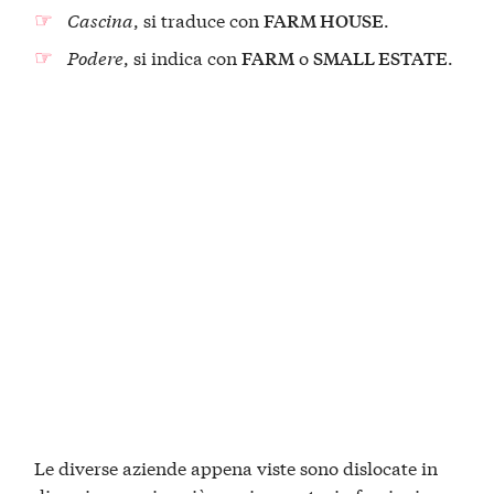
Cascina
, si traduce con
.
FARM HOUSE
Podere
, si indica con
o
.
FARM
SMALL ESTATE
Le diverse aziende appena viste sono dislocate in