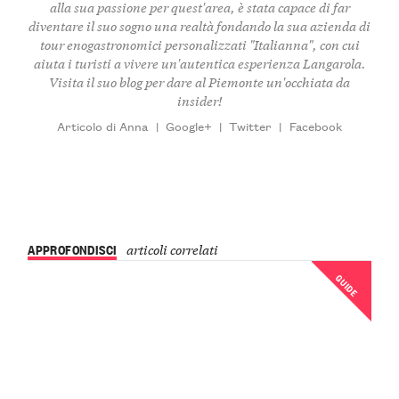
alla sua passione per quest'area, è stata capace di far
diventare il suo sogno una realtà fondando la sua
azienda di
tour enogastronomici personalizzati "Italianna"
, con cui
aiuta i turisti a vivere un'autentica esperienza Langarola.
Visita il suo
blog
per dare al Piemonte un'occhiata da
insider!
Articolo di Anna
|
Google+
|
Twitter
|
Facebook
APPROFONDISCI
articoli correlati
GUIDE