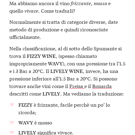
Ma abbiamo ancora il vino
frizzante
,
mosso
e
quello
vivace
. Come tradurli?
Normalmente si tratta di categorie diverse, date
metodo di produzione e quindi riconosciute
ufficialmente.
Nella classificazione, al di sotto dello Spumante si
trova il
, (spesso chiamato
FIZZY WINE
impropriamente
), con una pressione tra l’1.5
WAVY
e i 3 Bar a 20°C. Il
, invece, ha una
LIVELY WINE
pressione inferiore all’1.5 Bar a 20°C. Si possono
trovare anche vini come il
Freisa
e il
Bonarda
descritti come
. Ma vediamo la traduzione:
LIVELY
è frizzante, facile perchè un po’ lo
FIZZY
ricorda;
è mosso
WAVY
significa vivace.
LIVELY