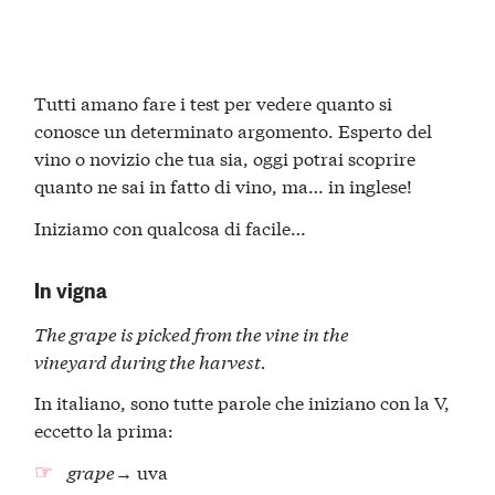
Tutti amano fare i test per vedere quanto si
conosce un determinato argomento. Esperto del
vino o novizio che tua sia, oggi potrai scoprire
quanto ne sai in fatto di vino, ma… in inglese!
Iniziamo con qualcosa di facile…
In vigna
The
grape
is picked from the
vine
in the
vineyard
during the
harvest
.
In italiano, sono tutte parole che iniziano con la V,
eccetto la prima:
grape
→ uva