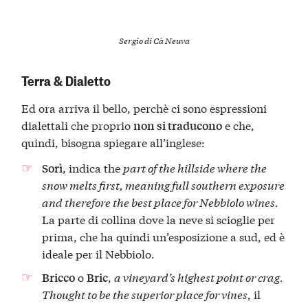
Sergio di Cà Neuva
Terra & Dialetto
Ed ora arriva il bello, perchè ci sono espressioni
dialettali che proprio
e che,
non si traducono
quindi, bisogna spiegare all’inglese:
, indica the
part of the hillside where the
Sorì
snow melts first, meaning full southern exposure
and therefore the best place for Nebbiolo wines.
La parte di collina dove la neve si scioglie per
prima, che ha quindi un’esposizione a sud, ed è
ideale per il Nebbiolo.
o
,
a vineyard’s highest point or crag.
Bricco
Bric
Thought to be the superior place for vines
, il