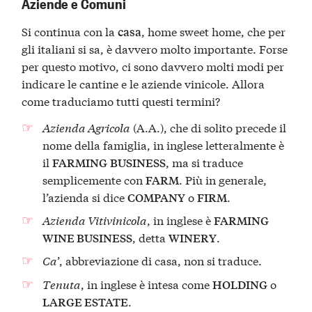
Aziende e Comuni
Si continua con la
, home sweet home, che per
casa
gli italiani si sa, è davvero molto importante. Forse
per questo motivo, ci sono davvero molti modi per
indicare le cantine e le aziende vinicole. Allora
come traduciamo tutti questi termini?
Azienda Agricola
(A.A.), che di solito precede il
nome della famiglia, in inglese letteralmente è
il
, ma si traduce
FARMING
BUSINESS
semplicemente con
. Più in generale,
FARM
l’azienda si dice
o
.
COMPANY
FIRM
Azienda Vitivinicola
, in inglese è
FARMING
, detta
.
WINE BUSINESS
WINERY
Ca
’, abbreviazione di casa, non si traduce.
Tenuta
, in inglese è intesa come
o
HOLDING
.
LARGE ESTATE