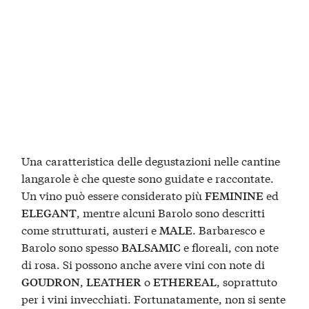
Una caratteristica delle degustazioni nelle cantine
langarole è che queste sono guidate e raccontate.
Un vino può essere considerato più
ed
FEMININE
, mentre alcuni Barolo sono descritti
ELEGANT
come strutturati, austeri e
. Barbaresco e
MALE
Barolo sono spesso
e floreali, con note
BALSAMIC
di rosa. Si possono anche avere vini con note di
,
o
, soprattuto
GOUDRON
LEATHER
ETHEREAL
per i vini invecchiati. Fortunatamente, non si sente