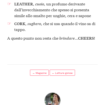
,
cuoio
, un profumo derivante
LEATHER
dall’invecchiamento che spesso si presenta
simile allo smalto per unghie, cera e sapone
,
sughero
, che si usa quando il vino sa di
CORK
tappo.
A questo punto non resta che
brindare
…
!
CHEERS
← Magazine
← Letture golose