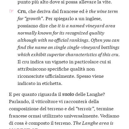
punto più alto dove si possa allevare la vite.
, che deriva dal francese ed è
the wine term
Cru
for “growth”
. Per spiegarlo a un inglese,
possiamo dire che
it is a named vineyard area
normally known for its recognized quality
although with no official rankings. Often you can
find the name on single single-vineyard bottlings
which exhibit superior characteristics of this cru
.
Il cru indica un vigneto in particolare cui si
attribuiscono specifiche qualità non
riconosciute ufficialmente. Spesso viene
indicato in etichetta.
E per quanto riguarda il
delle Langhe?
suolo
Parlando, il viticoltore vi racconterà della
composizione del terreno e del “terroir”, termine
francese ormai utilizzato universalmente. Vediamo
di cosa è composto il terreno.
The Langhe area is