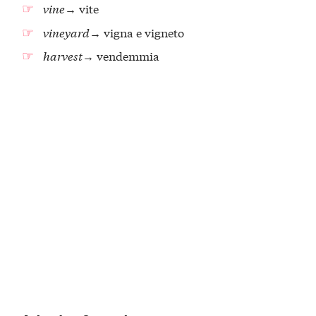
vine
→ vite
vineyard
→ vigna e vigneto
harvest
→ vendemmia