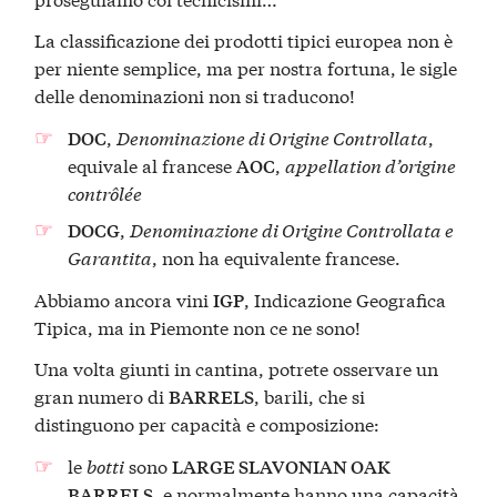
La classificazione dei prodotti tipici europea non è
per niente semplice, ma per nostra fortuna, le sigle
delle denominazioni non si traducono!
,
Denominazione di Origine Controllata
,
DOC
equivale al francese
,
appellation d’origine
AOC
contrôlée
,
Denominazione di Origine Controllata e
DOCG
Garantita
, non ha equivalente francese.
Abbiamo ancora vini
, Indicazione Geografica
IGP
Tipica, ma in Piemonte non ce ne sono!
Una volta giunti in cantina, potrete osservare un
gran numero di
, barili, che si
BARRELS
distinguono per capacità e composizione:
le
botti
sono
LARGE SLAVONIAN OAK
, e normalmente hanno una capacità
BARRELS