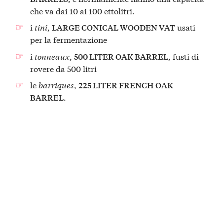
che va dai 10 ai 100 ettolitri.
i
tini
,
usati
LARGE CONICAL WOODEN VAT
per la fermentazione
i
tonneaux
,
, fusti di
500 LITER OAK BARREL
rovere da 500 litri
le
barriques
,
225 LITER FRENCH OAK
.
BARREL