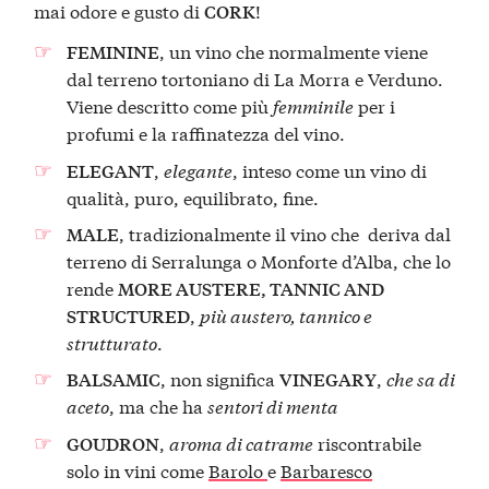
mai odore e gusto di
!
CORK
, un vino che normalmente viene
FEMININE
dal terreno tortoniano di La Morra e Verduno.
Viene descritto come più
femminile
per i
profumi e la raffinatezza del vino.
,
elegante
, inteso come un vino di
ELEGANT
qualità, puro, equilibrato, fine.
, tradizionalmente il vino che deriva dal
MALE
terreno di Serralunga o Monforte d’Alba, che lo
rende
MORE AUSTERE, TANNIC AND
,
più austero, tannico e
STRUCTURED
strutturato
.
, non significa
,
che sa di
BALSAMIC
VINEGARY
aceto
, ma che ha
sentori di menta
,
aroma di catrame
riscontrabile
GOUDRON
solo in vini come
Barolo
e
Barbaresco