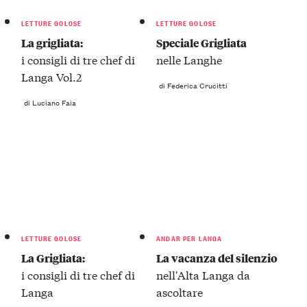
LETTURE GOLOSE
LETTURE GOLOSE
La grigliata:
Speciale Grigliata
i consigli di tre chef di
nelle Langhe
Langa Vol.2
di Federica Crucitti
di Luciano Faia
LETTURE GOLOSE
ANDAR PER LANGA
La Grigliata:
La vacanza del silenzio
i consigli di tre chef di
nell'Alta Langa da
Langa
ascoltare