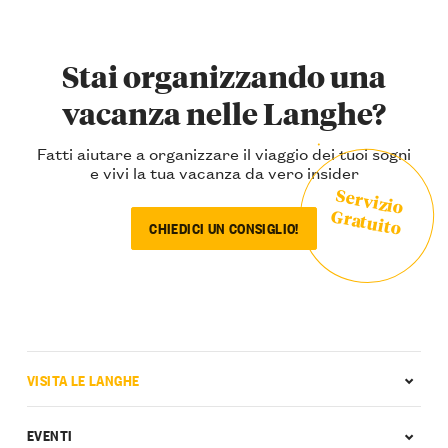
Stai organizzando una
vacanza nelle Langhe?
Fatti aiutare a organizzare il viaggio dei tuoi sogni
e vivi la tua vacanza da vero insider
Servizio
Gratuito
CHIEDICI UN CONSIGLIO!
VISITA LE LANGHE
EVENTI