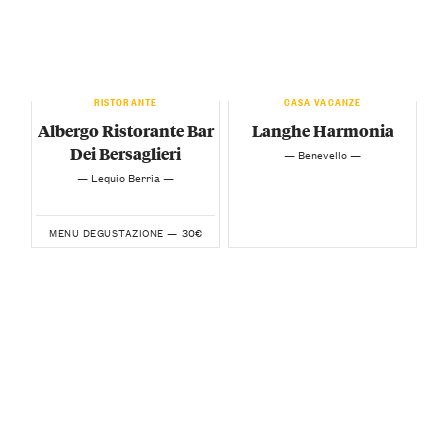
RISTORANTE
CASA VACANZE
Albergo Ristorante Bar
Langhe Harmonia
Dei Bersaglieri
— Benevello —
— Lequio Berria —
30€
MENU DEGUSTAZIONE —