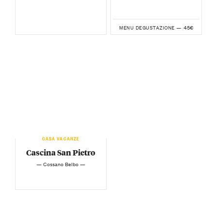
45€
MENU DEGUSTAZIONE —
CASA VACANZE
Cascina San Pietro
— Cossano Belbo —