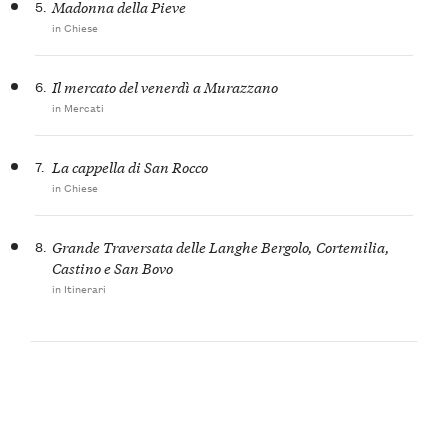
5.
Madonna della Pieve
in Chiese
6.
Il mercato del venerdì a Murazzano
in Mercati
7.
La cappella di San Rocco
in Chiese
8.
Grande Traversata delle Langhe Bergolo, Cortemilia,
Castino e San Bovo
in Itinerari