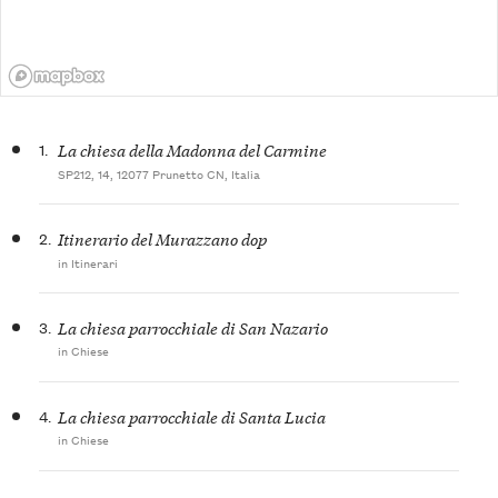
1.
La chiesa della Madonna del Carmine
SP212, 14, 12077 Prunetto CN, Italia
2.
Itinerario del Murazzano dop
in Itinerari
3.
La chiesa parrocchiale di San Nazario
in Chiese
4.
La chiesa parrocchiale di Santa Lucia
in Chiese