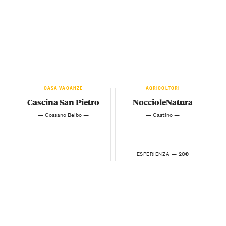
CASA VACANZE
AGRICOLTORI
Cascina San Pietro
NoccioleNatura
— Cossano Belbo —
— Castino —
20€
ESPERIENZA —