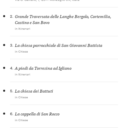
2.
Grande Traversata delle Langhe Bergolo, Cortemilia,
Castino e San Bovo
in Itinerari
3.
La chiesa parrocchiale di San Giovanni Battista
in Chiese
4.
A piedi da Torresina ad Igliano
in Itinerari
5.
La chiesa dei Battuti
in Chiese
6.
La cappella di San Rocco
in Chiese