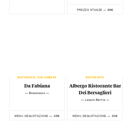
85€
PREZZO STANZE —
RISTORANTE CON CAMERE
RISTORANTE
Da Fabiana
Albergo Ristorante Bar
Dei Bersaglieri
— Bossolasco —
— Lequio Berria —
45€
30€
MENU DEGUSTAZIONE —
MENU DEGUSTAZIONE —