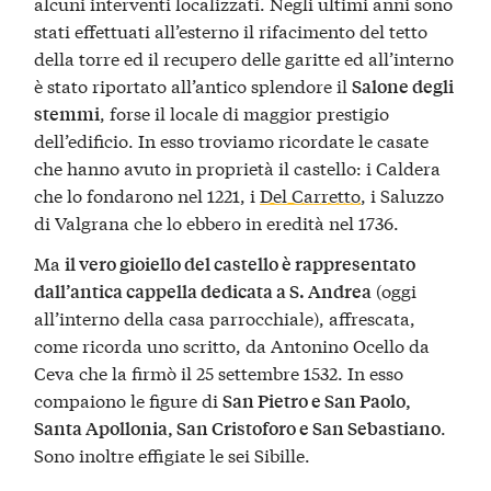
alcuni interventi localizzati. Negli ultimi anni sono
stati effettuati all’esterno il rifacimento del tetto
della torre ed il recupero delle garitte ed all’interno
è stato riportato all’antico splendore il
Salone degli
, forse il locale di maggior prestigio
stemmi
dell’edificio. In esso troviamo ricordate le casate
che hanno avuto in proprietà il castello: i Caldera
che lo fondarono nel 1221, i
Del Carretto
, i Saluzzo
di Valgrana che lo ebbero in eredità nel 1736.
Ma
il vero gioiello del castello è rappresentato
(oggi
dall’antica cappella dedicata a S. Andrea
all’interno della casa parrocchiale), affrescata,
come ricorda uno scritto, da Antonino Ocello da
Ceva che la firmò il 25 settembre 1532. In esso
compaiono le figure di
San Pietro e San Paolo,
.
Santa Apollonia, San Cristoforo e San Sebastiano
Sono inoltre effigiate le sei Sibille.