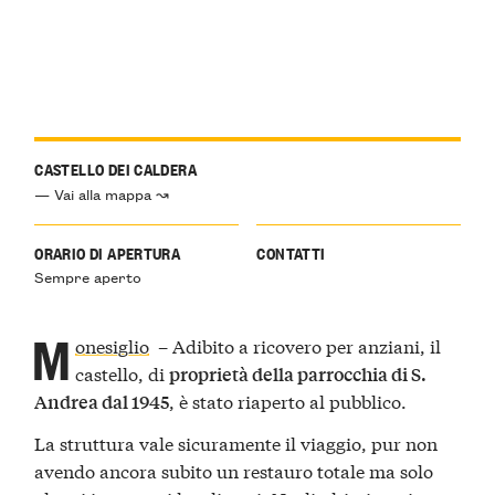
CASTELLO DEI CALDERA
— Vai alla mappa ↝
ORARIO DI APERTURA
CONTATTI
Sempre aperto
M
onesiglio
– Adibito a ricovero per anziani, il
castello, di
proprietà della parrocchia di S.
, è stato riaperto al pubblico.
Andrea dal 1945
La struttura vale sicuramente il viaggio, pur non
avendo ancora subito un restauro totale ma solo