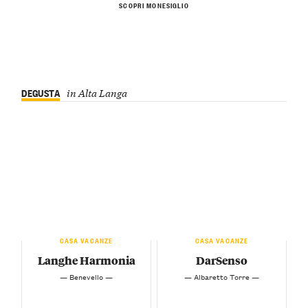
SCOPRI MONESIGLIO
DEGUSTA
in Alta Langa
CASA VACANZE
CASA VACANZE
Langhe Harmonia
DarSenso
— Benevello —
— Albaretto Torre —