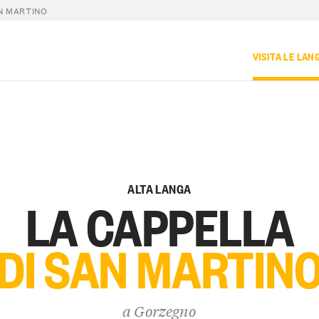
N MARTINO
VISITA LE LAN
ALTA LANGA
LA CAPPELLA
DI SAN MARTIN
a
Gorzegno