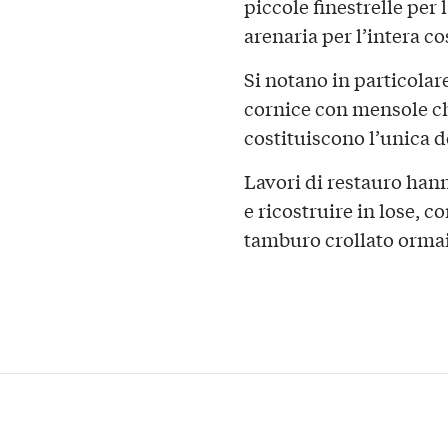
piccole finestrelle per l
arenaria per l’intera c
Si notano in particolare 
cornice con mensole ch
costituiscono l’unica 
Lavori di restauro han
e ricostruire in lose, c
tamburo crollato ormai