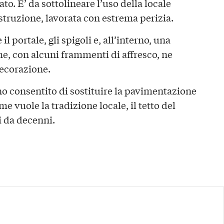
ato. E’ da sottolineare l’uso della locale
ostruzione, lavorata con estrema perizia.
il portale, gli spigoli e, all’interno, una
e, con alcuni frammenti di affresco, ne
decorazione.
no consentito di sostituire la pavimentazione
ome vuole la tradizione locale, il tetto del
 da decenni.