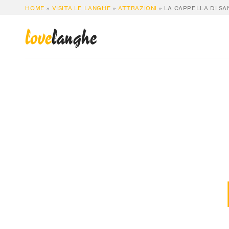
HOME
»
VISITA LE LANGHE
»
ATTRAZIONI
»
LA CAPPELLA DI SA
love
langhe