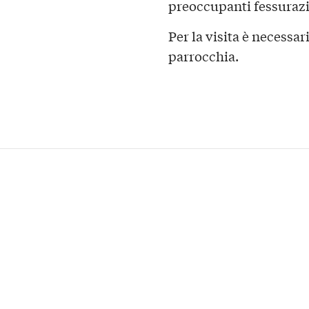
preoccupanti fessurazi
Per la visita è necessar
parrocchia.