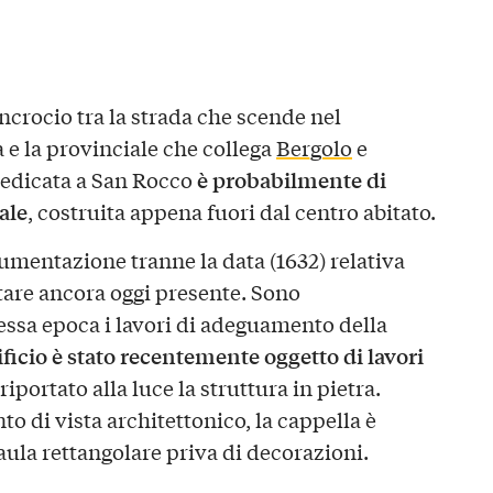
incrocio tra la strada che scende nel
e la provinciale che collega
Bergolo
e
è probabilmente di
 dedicata a San Rocco
ale
, costruita appena fuori dal centro abitato.
umentazione tranne la data (1632) relativa
ltare ancora oggi presente. Sono
essa epoca i lavori di adeguamento della
ificio è stato recentemente oggetto di lavori
iportato alla luce la struttura in pietra.
o di vista architettonico, la cappella è
ula rettangolare priva di decorazioni.