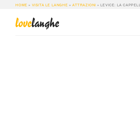
HOME
»
VISITA LE LANGHE
»
ATTRAZIONI
»
LEVICE: LA CAPPEL
love
langhe