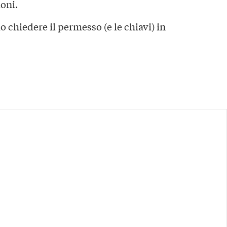
oni.
io chiedere il permesso (e le chiavi) in