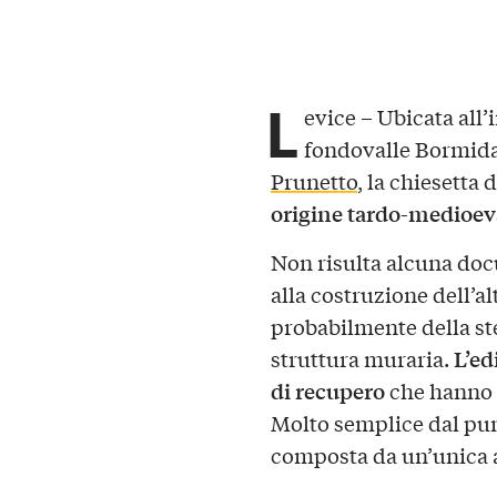
L
evice – Ubicata all’
fondovalle Bormida 
Prunetto
, la chiesetta
origine tardo-medioev
Non risulta alcuna doc
alla costruzione dell’a
probabilmente della st
L’ed
struttura muraria.
di recupero
che hanno r
Molto semplice dal punt
composta da un’unica a