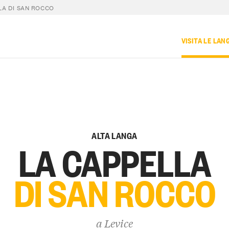
LA DI SAN ROCCO
VISITA LE LAN
ALTA LANGA
LA CAPPELLA
DI SAN ROCCO
a
Levice