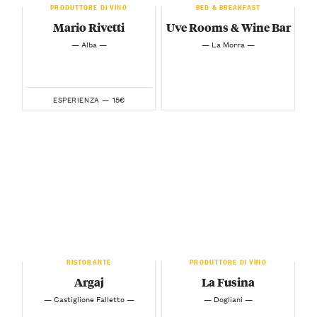
PRODUTTORE DI VINO
BED & BREAKFAST
Mario Rivetti
Uve Rooms & Wine Bar
— Alba —
— La Morra —
15€
ESPERIENZA —
RISTORANTE
PRODUTTORE DI VINO
Argaj
La Fusina
— Castiglione Falletto —
— Dogliani —