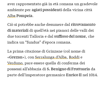
aver rappresentato già in età romana un gradevole
ambiente per
della vicina città
agiati possidenti
Alba
.
Pompeia
Ciò si potrebbe anche desumere dal
ritrovamento
di quell’età nei pianori delle valli dei
di materiali
due torrenti Talloria e dal
, che
suffisso del nome
indica un “fundus” d’epoca romana.
La prima citazione di Grinzane (col nome di
«
»), con
Serralunga d’Alba
,
Roddi
e
Grezan
Verduno
, pare essere quella di conferma dei
possessi all’abbazia di
da
S. Benigno di Fruttuaria
parte dell’imperatore germanico
nel 1014.
Enrico II