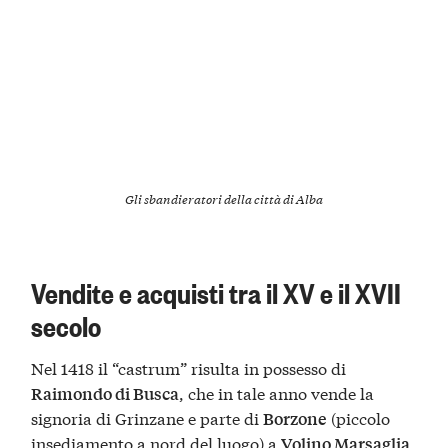
Gli sbandieratori della città di Alba
Vendite e acquisti tra il XV e il XVII
secolo
Nel 1418 il “castrum” risulta in possesso di
, che in tale anno vende la
Raimondo di Busca
signoria di Grinzane e parte di
(piccolo
Borzone
insediamento a nord del luogo) a
Volino Marsaglia