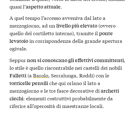
quasi l’
.
aspetto attuale
A quel tempo l’accesso avveniva dal lato a
mezzogiorno, ad un
(ovvero
livello più elevato
quello del cortiletto interno), tramite il
ponte
in corrispondenza della grande apertura
levatoio
ogivale.
Seppur
,
non si conoscano gli effettivi committenti
lo stile è quello riscontrabile nei castelli dei nobili
(a
Barolo
, Serralunga, Roddi) con le
Falletti
che qui orlano il lato a
torricelle pensili
mezzogiorno e le tre fasce decorative di
archetti
: elementi costruttivi probabilmente da
ciechi
riferire all’operosità di maestranze locali.