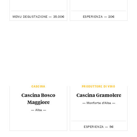
35.00€
20€
MENU DEGUSTAZIONE —
ESPERIENZA —
CASCINA
PRODUTTORE DI VINO
Cascina Bosco
Cascina Gramolere
Maggiore
— Monforte d’Alba —
— Alba —
5€
ESPERIENZA —