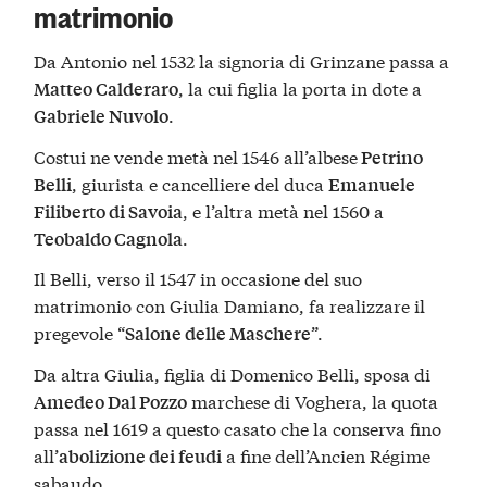
matrimonio
Da Antonio nel 1532 la signoria di Grinzane passa a
, la cui figlia la porta in dote a
Matteo Calderaro
.
Gabriele Nuvolo
Costui ne vende metà nel 1546 all’albese
Petrino
, giurista e cancelliere del duca
Belli
Emanuele
, e l’altra metà nel 1560 a
Filiberto di Savoia
.
Teobaldo Cagnola
Il Belli, verso il 1547 in occasione del suo
matrimonio con Giulia Damiano, fa realizzare il
pregevole “
”.
Salone delle Maschere
Da altra Giulia, figlia di Domenico Belli, sposa di
marchese di Voghera, la quota
Amedeo Dal Pozzo
passa nel 1619 a questo casato che la conserva fino
all’
a fine dell’Ancien Régime
abolizione dei feudi
sabaudo.