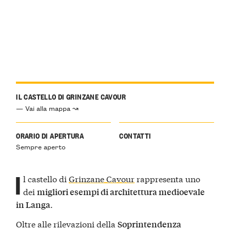
IL CASTELLO DI GRINZANE CAVOUR
— Vai alla mappa ↝
ORARIO DI APERTURA
CONTATTI
Sempre aperto
I
l castello di
Grinzane Cavour
rappresenta uno
dei
migliori esempi di architettura medioevale
.
in Langa
Oltre alle rilevazioni della
Soprintendenza