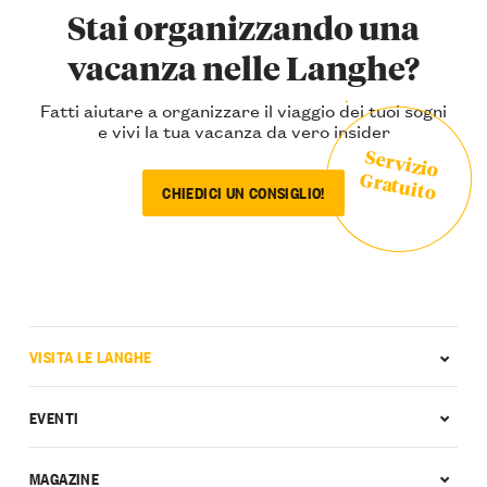
Stai organizzando una
vacanza nelle Langhe?
Fatti aiutare a organizzare il viaggio dei tuoi sogni
e vivi la tua vacanza da vero insider
Servizio
Gratuito
CHIEDICI UN CONSIGLIO!
VISITA LE LANGHE
EVENTI
MAGAZINE