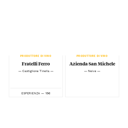
PRODUTTORE DI VINO
PRODUTTORE DI VINO
Fratelli Ferro
Azienda San Michele
— Castiglione Tinella —
— Neive —
15€
ESPERIENZA —