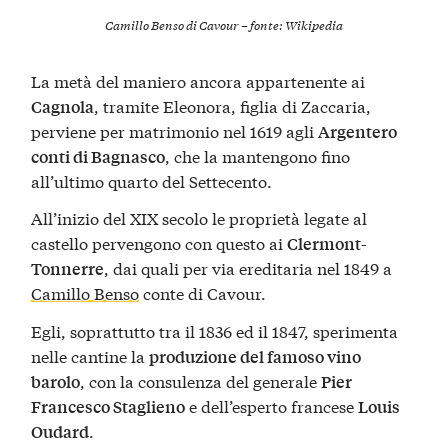
Camillo Benso di Cavour – fonte: Wikipedia
La metà del maniero ancora appartenente ai
, tramite Eleonora, figlia di Zaccaria,
Cagnola
perviene per matrimonio nel 1619 agli
Argentero
, che la mantengono fino
conti di Bagnasco
all’ultimo quarto del Settecento.
All’inizio del XIX secolo le proprietà legate al
castello pervengono con questo ai
Clermont-
, dai quali per via ereditaria nel 1849 a
Tonnerre
Camillo Benso
conte di Cavour.
Egli, soprattutto tra il 1836 ed il 1847, sperimenta
nelle cantine la
produzione del famoso vino
, con la consulenza del generale
barolo
Pier
e dell’esperto francese
Francesco Staglieno
Louis
.
Oudard