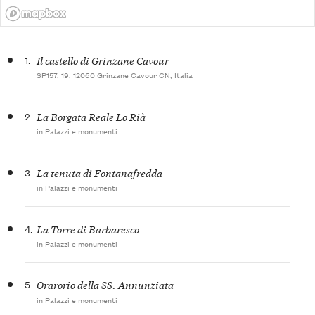
1.
Il castello di Grinzane Cavour
SP157, 19, 12060 Grinzane Cavour CN, Italia
2.
La Borgata Reale Lo Rià
in Palazzi e monumenti
3.
La tenuta di Fontanafredda
in Palazzi e monumenti
4.
La Torre di Barbaresco
in Palazzi e monumenti
5.
Orarorio della SS. Annunziata
in Palazzi e monumenti