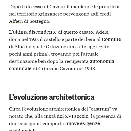
Dopo il decesso di Cavour il maniero e le proprietà
nel territorio grinzanese pervengono agli eredi
Alfieri
di Sostegno.
L’
di questo casato, Adele,
ultima discendente
dona nel 1932 il castello e parte dei beni al
Comune
(al quale Grinzane era stato aggregato
di Alba
pochi anni prima), trovando poi l’attuale
destinazione ben dopo la recuperata
autonomia
di Grinzane Cavour nel 1948.
comunale
L’evoluzione architettonica
Circa l’evoluzione architettonica del “castrum” va
notato che, alla
, la presenza di
metà del XVI secolo
due consignori comporta
nuove esigenze
.
residenziali