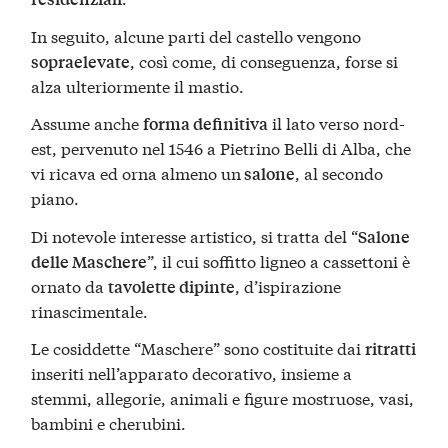
In seguito, alcune parti del castello vengono
, così come, di conseguenza, forse si
sopraelevate
alza ulteriormente il mastio.
Assume anche
il lato verso nord-
forma definitiva
est, pervenuto nel 1546 a Pietrino Belli di Alba, che
vi ricava ed orna almeno un
, al secondo
salone
piano.
Di notevole interesse artistico, si tratta del “
Salone
”, il cui soffitto ligneo a cassettoni è
delle Maschere
ornato da
, d’ispirazione
tavolette dipinte
rinascimentale.
Le cosiddette “Maschere” sono costituite dai
ritratti
inseriti nell’apparato decorativo, insieme a
stemmi, allegorie, animali e figure mostruose, vasi,
bambini e cherubini.