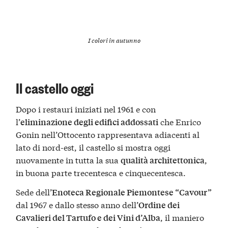
I colori in autunno
Il castello oggi
Dopo i restauri iniziati nel 1961 e con
l’
che Enrico
eliminazione degli edifici addossati
Gonin nell’Ottocento rappresentava adiacenti al
lato di nord-est, il castello si mostra oggi
nuovamente in tutta la sua
,
qualità architettonica
in buona parte trecentesca e cinquecentesca.
Sede dell’
Enoteca Regionale Piemontese “Cavour”
dal 1967 e dallo stesso anno dell’
Ordine dei
, il maniero
Cavalieri del Tartufo e dei Vini d’Alba