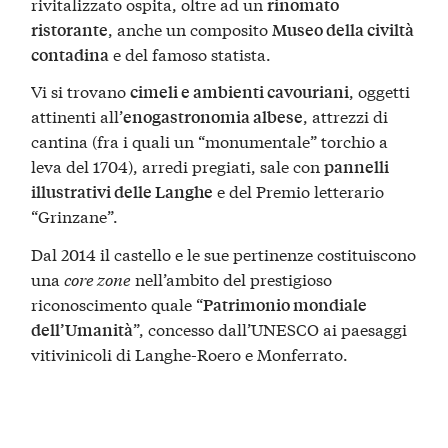
rivitalizzato ospita, oltre ad un
rinomato
, anche un composito
ristorante
Museo della civiltà
e del famoso statista.
contadina
Vi si trovano
, oggetti
cimeli e ambienti cavouriani
attinenti all’
, attrezzi di
enogastronomia albese
cantina (fra i quali un “monumentale” torchio a
leva del 1704), arredi pregiati, sale con
pannelli
e del Premio letterario
illustrativi delle Langhe
“Grinzane”.
Dal 2014 il castello e le sue pertinenze costituiscono
una
core zone
nell’ambito del prestigioso
riconoscimento quale “
Patrimonio mondiale
”, concesso dall’UNESCO ai paesaggi
dell’Umanità
vitivinicoli di Langhe-Roero e Monferrato.