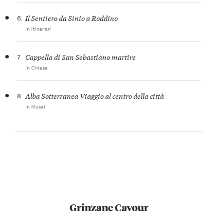
6.
Il Sentiero da Sinio a Roddino
in Itinerari
7.
Cappella di San Sebastiano martire
in Chiese
8.
Alba Sotterranea Viaggio al centro della città
in Musei
Grinzane Cavour