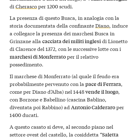
di
Cherasco
per 1200 scudi.
La presenza di questo Busca, in analogia con la
storia documentata della confinante
Diano
, induce
a collegare la presenza dei marchesi Busca in
Grinzane alla
di Lionetto
cacciata dei militi inglesi
di Clarence del 1372, con le successive lotte con i
per il relativo
marchesi di Monferrato
possedimento.
Il marchese di Monferrato (al quale il feudo era
probabilmente pervenuto con la
,
pace di Ferrara
come per Diano d’Alba) nel 1448
,
vende il luogo
con Borzone e Babellino (cascina Bablino,
diventata poi Rabbino) ad
per
Antonio Calderaro
1400 ducati.
A questo casato si deve, al secondo piano nel
settore ovest del castello, la cosiddetta “
Saletta