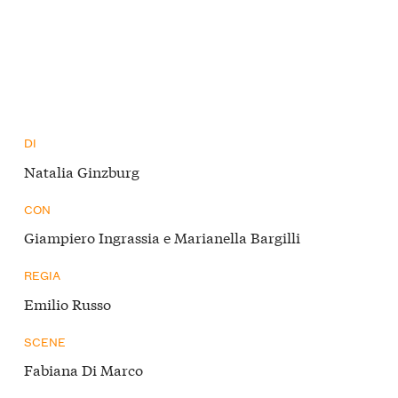
DI
Natalia Ginzburg
CON
Giampiero Ingrassia e Marianella Bargilli
REGIA
Emilio Russo
SCENE
Fabiana Di Marco