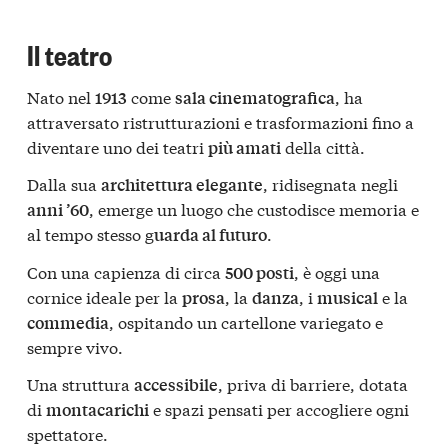
Il teatro
Nato nel
come
, ha
1913
sala cinematografica
attraversato ristrutturazioni e trasformazioni fino a
diventare uno dei teatri
della città.
più amati
Dalla sua
, ridisegnata negli
architettura elegante
, emerge un luogo che custodisce memoria e
anni ’60
al tempo stesso g
.
uarda al futuro
Con una capienza di circa
, è oggi una
500 posti
cornice ideale per la
, la
, i
e la
prosa
danza
musical
, ospitando un cartellone variegato e
commedia
sempre vivo.
Una struttura
, priva di barriere, dotata
accessibile
di
e spazi pensati per accogliere ogni
montacarichi
spettatore.