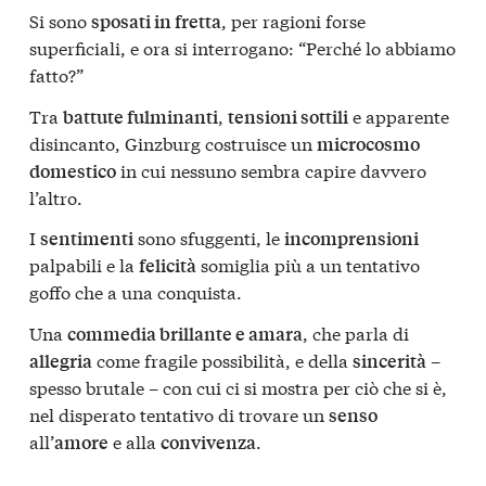
Si sono
, per ragioni forse
sposati in fretta
superficiali, e ora si interrogano: “Perché lo abbiamo
fatto?”
Tra
,
e apparente
battute fulminanti
tensioni sottili
disincanto, Ginzburg costruisce un
microcosmo
in cui nessuno sembra capire davvero
domestico
l’altro.
I
sono sfuggenti, le
sentimenti
incomprensioni
palpabili e la
somiglia più a un tentativo
felicità
goffo che a una conquista.
Una
, che parla di
commedia brillante e amara
come fragile possibilità, e della
–
allegria
sincerità
spesso brutale – con cui ci si mostra per ciò che si è,
nel disperato tentativo di trovare un
senso
all’
e alla
.
amore
convivenza