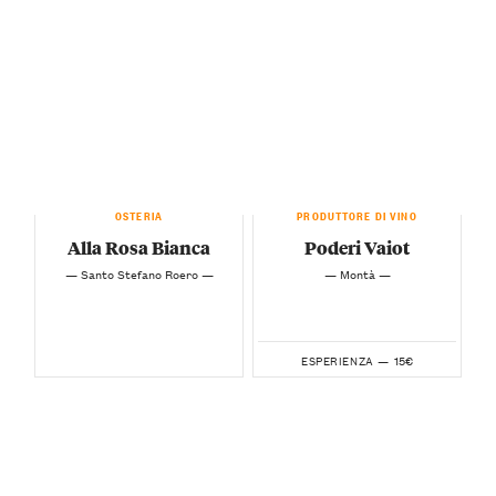
OSTERIA
PRODUTTORE DI VINO
Alla Rosa Bianca
Poderi Vaiot
— Santo Stefano Roero —
— Montà —
15€
ESPERIENZA —