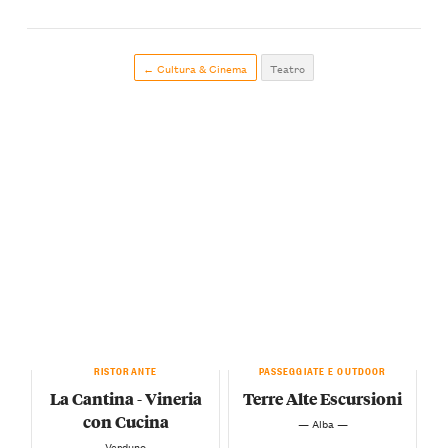
← Cultura & Cinema
Teatro
RISTORANTE
PASSEGGIATE E OUTDOOR
La Cantina - Vineria
Terre Alte Escursioni
con Cucina
— Alba —
— Verduno —