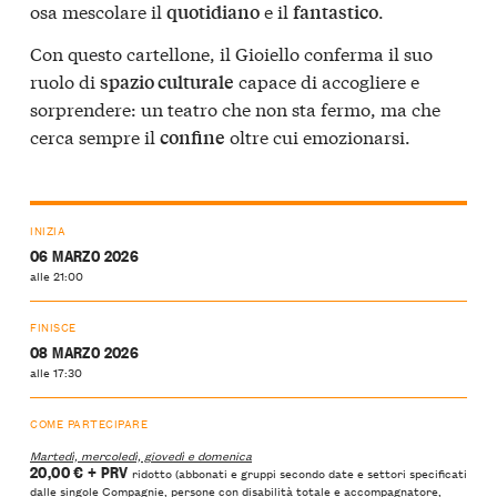
osa mescolare il
e il
.
quotidiano
fantastico
Con questo cartellone, il Gioiello conferma il suo
ruolo di
capace di accogliere e
spazio culturale
sorprendere: un teatro che non sta fermo, ma che
cerca sempre il
oltre cui emozionarsi.
confine
INIZIA
06 MARZO 2026
alle 21:00
FINISCE
08 MARZO 2026
alle 17:30
COME PARTECIPARE
Martedì, mercoledì, giovedì e domenica
20,00 €
+ PRV
ridotto (abbonati e gruppi secondo date e settori specificati
dalle singole Compagnie, persone con disabilità totale e accompagnatore,