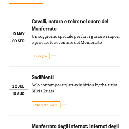
Cavalli, natura e relax nel cuore del
Monferrato
10 MAY
Un soggiorno speciale per farvi gustare i sapori
30 SEP
e provare le avventure del Monferrato
Bistagno
SediMenti
Solo contemporary art exhibition by the artist
22 JUL
Silvia Ruata
16 AUG
Albaretto Torre
Monferrato degli Infernot: Infernot degli