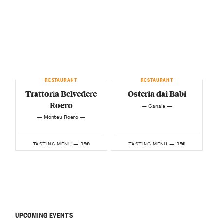
RESTAURANT
RESTAURANT
Trattoria Belvedere
Osteria dai Babi
Roero
— Canale —
— Monteu Roero —
35€
35€
TASTING MENU —
TASTING MENU —
UPCOMING EVENTS