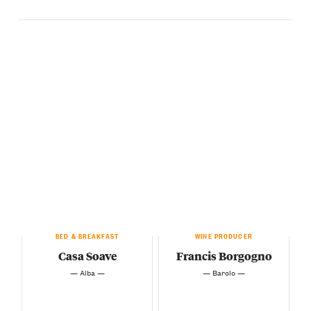
BED & BREAKFAST
WINE PRODUCER
Casa Soave
Francis Borgogno
— Alba —
— Barolo —