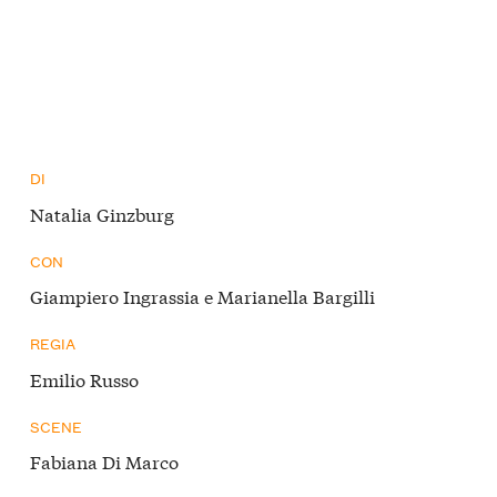
DI
Natalia Ginzburg
CON
Giampiero Ingrassia e Marianella Bargilli
REGIA
Emilio Russo
SCENE
Fabiana Di Marco