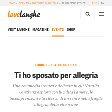
HOME
»
EVENTS
»
CULTURE & CINEMA
»
TI HO SPOSATO PER ALLEGRIA
ENG
ITA
love
langhe
VISIT LANGHE
MAGAZINE
EVENTS
SHOP
TORINO — TEATRO GIOIELLO
Ti ho sposato per allegria
Una commedia ironica e delicata in cui Natalia
Ginzburg esplora con lucidità l’amore, le
incomprensioni e la ricerca di un senso nella fragile
allegria della vita a due