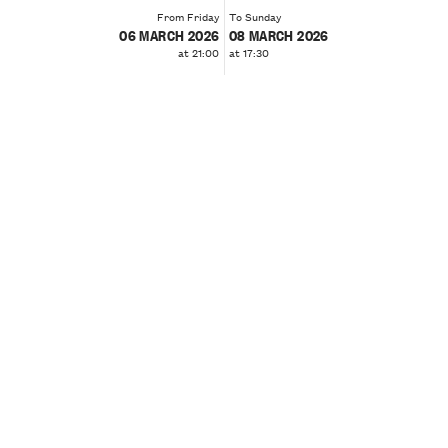
From Friday
To Sunday
06 MARCH 2026
08 MARCH 2026
at 21:00
at 17:30