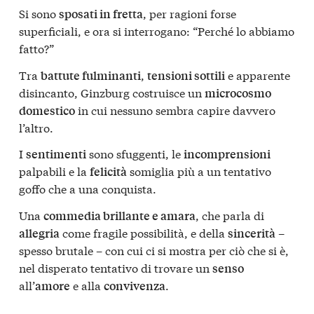
Si sono
, per ragioni forse
sposati in fretta
superficiali, e ora si interrogano: “Perché lo abbiamo
fatto?”
Tra
,
e apparente
battute fulminanti
tensioni sottili
disincanto, Ginzburg costruisce un
microcosmo
in cui nessuno sembra capire davvero
domestico
l’altro.
I
sono sfuggenti, le
sentimenti
incomprensioni
palpabili e la
somiglia più a un tentativo
felicità
goffo che a una conquista.
Una
, che parla di
commedia brillante e amara
come fragile possibilità, e della
–
allegria
sincerità
spesso brutale – con cui ci si mostra per ciò che si è,
nel disperato tentativo di trovare un
senso
all’
e alla
.
amore
convivenza