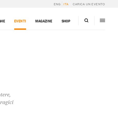
ENG
ITA
CARICA UN EVENTO
GHE
EVENTI
MAGAZINE
SHOP
tere,
tragici