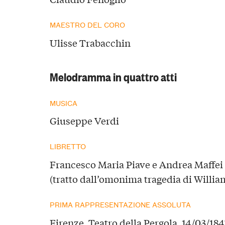
MAESTRO DEL CORO
Ulisse Trabacchin
Melodramma in quattro atti
MUSICA
Giuseppe Verdi
LIBRETTO
Francesco Maria Piave e Andrea Maffei
(tratto dall’omonima tragedia di Willi
PRIMA RAPPRESENTAZIONE ASSOLUTA
Firenze, Teatro della Pergola, 14/03/184