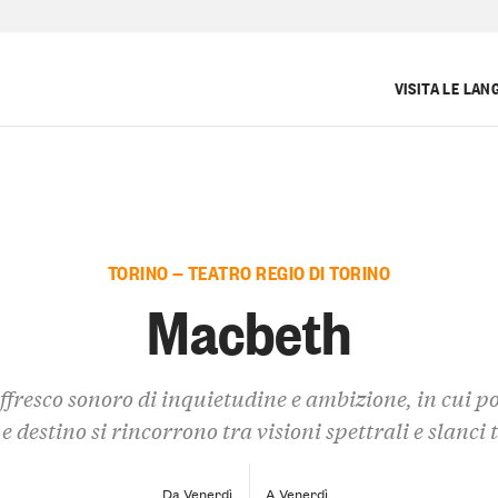
VISITA LE LAN
TORINO — TEATRO REGIO DI TORINO
Macbeth
ffresco sonoro di inquietudine e ambizione, in cui po
e destino si rincorrono tra visioni spettrali e slanci 
Da Venerdì
A Venerdì