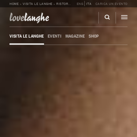
HOME
»
VISITA LE LANGHE
»
RISTORANTI
»
ENG
ALBAMARE
ITA
CARICA UN EVENTO
love
langhe
VISITA LE LANGHE
EVENTI
MAGAZINE
SHOP