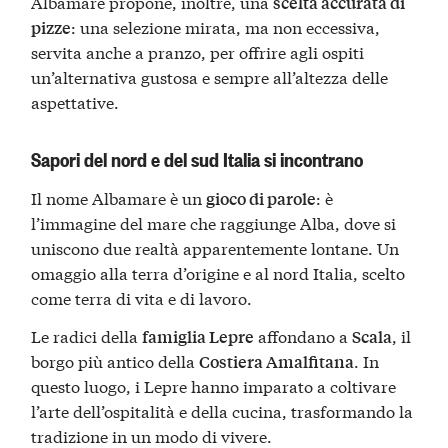
Albamare propone, inoltre, una
scelta accurata di
: una selezione mirata, ma non eccessiva,
pizze
servita anche a pranzo, per offrire agli ospiti
un’alternativa gustosa e sempre all’altezza delle
aspettative.
Sapori del nord e del sud Italia si incontrano
Il nome Albamare è un
: è
gioco di parole
l’immagine del mare che raggiunge Alba, dove si
uniscono due realtà apparentemente lontane. Un
omaggio alla terra d’origine e al nord Italia, scelto
come terra di vita e di lavoro.
Le radici della
affondano a
, il
famiglia Lepre
Scala
borgo più antico della
. In
Costiera Amalfitana
questo luogo, i Lepre hanno imparato a coltivare
l’arte dell’ospitalità e della cucina, trasformando la
tradizione in un modo di vivere.