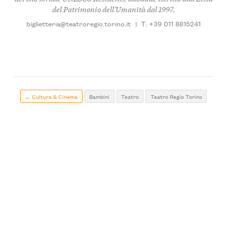
del Patrimonio dell'Umanità dal 1997.
biglietteria@teatroregio.torino.it
|
T: +39 011 8815241
← Cultura & Cinema
Bambini
Teatro
Teatro Regio Torino