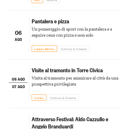
Pantalera e pizza
Un pomeriggio di sport con la pantalera e a
06
seguire cena con pizza e non solo
AGO
Lequio Berria
Cultura & Cinema
Visite al tramonto in Torre Civica
Visita al tramonto per ammirare al città da una
06 AGO
prospettiva privilegiata
07 AGO
Cuneo
Cultura & Cinema
Attraverso Festival: Aldo Cazzullo e
Angelo Branduardi