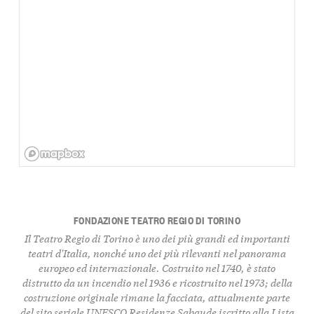
FONDAZIONE TEATRO REGIO DI TORINO
Il Teatro Regio di Torino è uno dei più grandi ed importanti
teatri d'Italia, nonché uno dei più rilevanti nel panorama
europeo ed internazionale. Costruito nel 1740, è stato
distrutto da un incendio nel 1936 e ricostruito nel 1973; della
costruzione originale rimane la facciata, attualmente parte
del sito seriale UNESCO Residenze Sabaude iscritto alla Lista