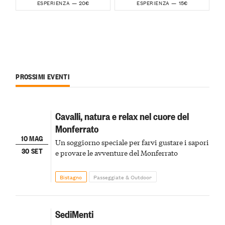
20€
15€
ESPERIENZA —
ESPERIENZA —
PROSSIMI EVENTI
Cavalli, natura e relax nel cuore del
Monferrato
10 MAG
Un soggiorno speciale per farvi gustare i sapori
30 SET
e provare le avventure del Monferrato
Bistagno
Passeggiate & Outdoor
SediMenti