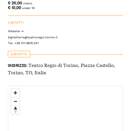
€ 20,00
intero
€ 10,00
under 16
CONTATTI
Website ↝
biglietteria@teatroregio.torino.it
Tel: +39 011.8815.241
CONTATTA
Teatro Regio di Torino, Piazza Castello,
INDIRIZZO:
Torino, TO, Italia