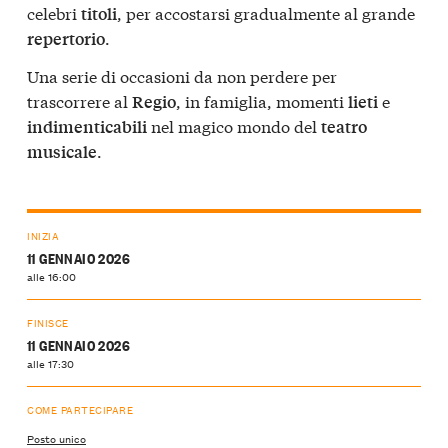
celebri
, per accostarsi gradualmente al grande
titoli
.
repertorio
Una serie di occasioni da non perdere per
trascorrere al
, in famiglia, momenti
e
Regio
lieti
nel magico mondo del
indimenticabili
teatro
.
musicale
INIZIA
11 GENNAIO 2026
alle 16:00
FINISCE
11 GENNAIO 2026
alle 17:30
COME PARTECIPARE
Posto unico