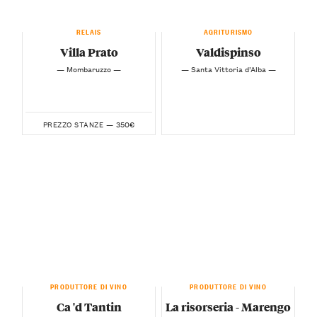
RELAIS
AGRITURISMO
Villa Prato
Valdispinso
— Mombaruzzo —
— Santa Vittoria d’Alba —
350€
PREZZO STANZE —
PRODUTTORE DI VINO
PRODUTTORE DI VINO
Ca 'd Tantin
La risorseria - Marengo