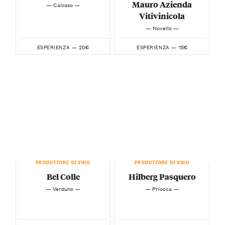
Mauro Azienda
— Calosso —
Vitivinicola
— Novello —
20€
15€
ESPERIENZA —
ESPERIENZA —
PRODUTTORE DI VINO
PRODUTTORE DI VINO
Bel Colle
Hilberg Pasquero
— Verduno —
— Priocca —