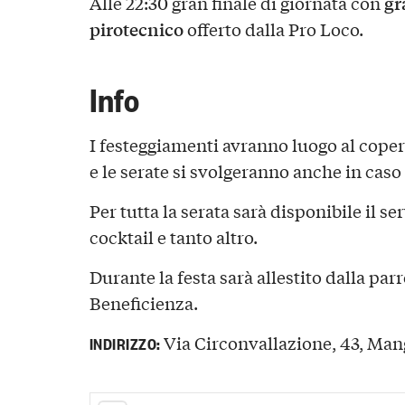
gr
Alle 22:30 gran finale di giornata con
pirotecnico
offerto dalla Pro Loco.
Info
I festeggiamenti avranno luogo al coper
e le serate si svolgeranno anche in cas
Per tutta la serata sarà disponibile il se
cocktail e tanto altro.
Durante la festa sarà allestito dalla par
Beneficienza.
Via Circonvallazione, 43, Mang
INDIRIZZO: