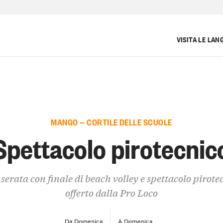
VISITA LE LAN
MANGO — CORTILE DELLE SCUOLE
Spettacolo pirotecnic
serata con finale di beach volley e spettacolo pirote
offerto dalla Pro Loco
Da Domenica
A Domenica