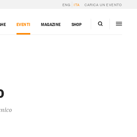
ENG
ITA
CARICA UN EVENTO
GHE
EVENTI
MAGAZINE
SHOP
o
cnico