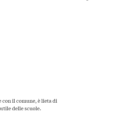
 con il comune, è lieta di
ortile delle scuole.