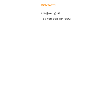
CONTATTI
info@mango.it
Tel: +39 368 784 6901