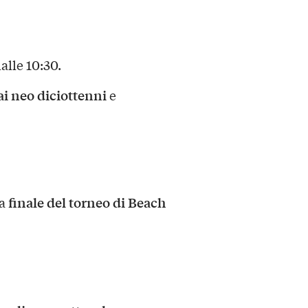
alle 10:30.
ai neo diciottenni
e
finale del torneo di Beach
la