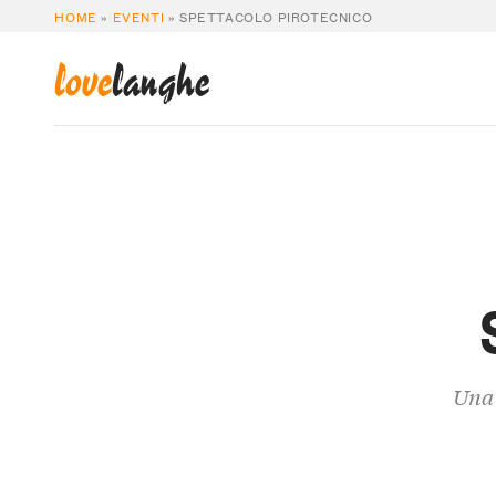
HOME
»
EVENTI
»
SPETTACOLO PIROTECNICO
love
langhe
Una 