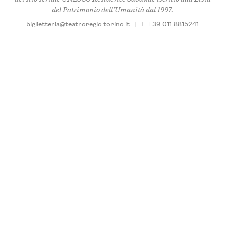
del Patrimonio dell'Umanità dal 1997.
biglietteria@teatroregio.torino.it
|
T: +39 011 8815241