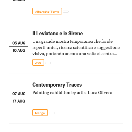
Albaretto Torre
Il Leviatano e le Sirene
Una grande mostra temporanea che fonde
05 AUG
reperti unici, ricerca scientifica e suggestione
10 AUG
visiva, portando ancora una volta al centro
della scena le meraviglie del passato astigiano
Asti
Contemporary Traces
Painting exhibition by artist Luca Olivero
07 AUG
17 AUG
Mango