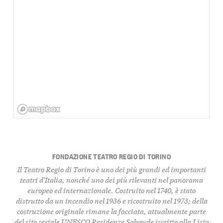
FONDAZIONE TEATRO REGIO DI TORINO
Il Teatro Regio di Torino è uno dei più grandi ed importanti
teatri d'Italia, nonché uno dei più rilevanti nel panorama
europeo ed internazionale. Costruito nel 1740, è stato
distrutto da un incendio nel 1936 e ricostruito nel 1973; della
costruzione originale rimane la facciata, attualmente parte
del sito seriale UNESCO Residenze Sabaude iscritto alla Lista