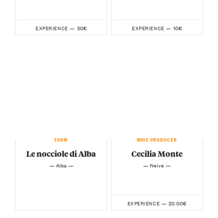
30€
10€
EXPERIENCE —
EXPERIENCE —
FARM
WINE PRODUCER
Le nocciole di Alba
Cecilia Monte
— Alba —
— Neive —
20.00€
EXPERIENCE —