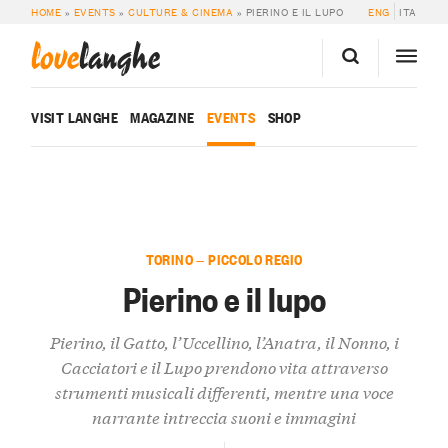
HOME
»
EVENTS
»
CULTURE & CINEMA
»
PIERINO E IL LUPO
ENG
ITA
love
langhe
VISIT LANGHE
MAGAZINE
EVENTS
SHOP
TORINO — PICCOLO REGIO
Pierino e il lupo
Pierino, il Gatto, l’Uccellino, l’Anatra, il Nonno, i
Cacciatori e il Lupo prendono vita attraverso
strumenti musicali differenti, mentre una voce
narrante intreccia suoni e immagini