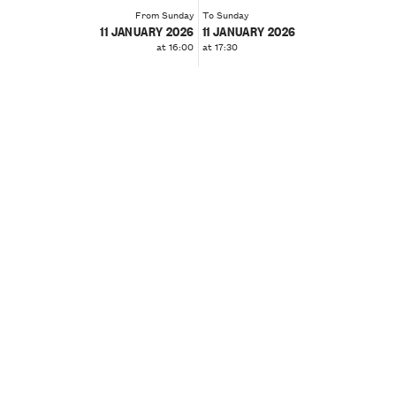
From Sunday
To Sunday
11 JANUARY 2026
11 JANUARY 2026
at 16:00
at 17:30