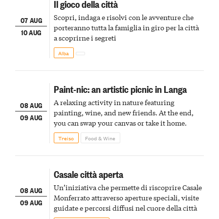
Il gioco della città
Scopri, indaga e risolvi con le avventure che
07 AUG
porteranno tutta la famiglia in giro per la città
10 AUG
a scoprirne i segreti
Alba
Paint-nic: an artistic picnic in Langa
A relaxing activity in nature featuring
08 AUG
painting, wine, and new friends. At the end,
09 AUG
you can swap your canvas or take it home.
Treiso
Food & Wine
Casale città aperta
Un’iniziativa che permette di riscoprire Casale
08 AUG
Monferrato attraverso aperture speciali, visite
09 AUG
guidate e percorsi diffusi nel cuore della città