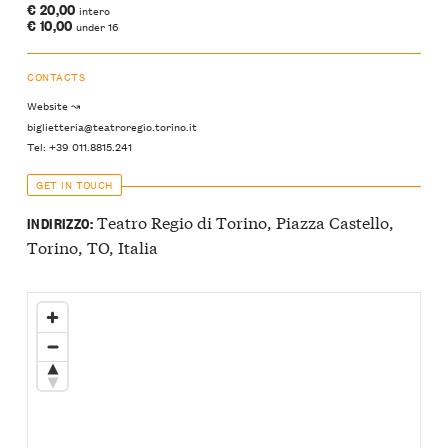
€ 20,00
intero
€ 10,00
under 16
CONTACTS
Website ↝
biglietteria@teatroregio.torino.it
Tel: +39 011.8815.241
GET IN TOUCH
Teatro Regio di Torino, Piazza Castello,
INDIRIZZO:
Torino, TO, Italia