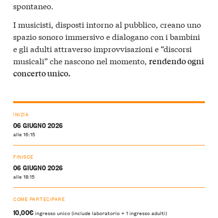
spontaneo.
I musicisti, disposti intorno al pubblico, creano uno
spazio sonoro immersivo e dialogano con i bambini
e gli adulti attraverso improvvisazioni e “discorsi
musicali” che nascono nel momento,
rendendo ogni
concerto unico.
INIZIA
06 GIUGNO 2026
alle 16:15
FINISCE
06 GIUGNO 2026
alle 18:15
COME PARTECIPARE
10,00€
ingresso unico (include laboratorio + 1 ingresso adulti)