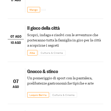
Mango
Il gioco della città
Scopri, indaga e risolvi con le avventure che
07 AGO
porteranno tutta la famiglia in giro per la città
10 AGO
a scoprirne i segreti
Alba
Cultura & Cinema
Gnocco & stinco
Un pomeriggio di sport con la pantalera,
07
prelibatezze gastronomiche tipiche e arte
AGO
Lequio Berria
Cultura & Cinema