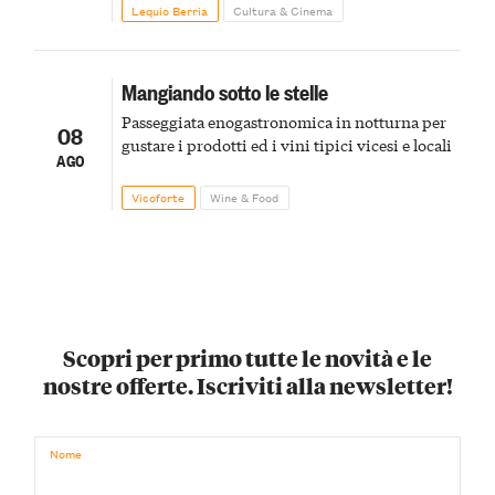
Lequio Berria
Cultura & Cinema
Mangiando sotto le stelle
Passeggiata enogastronomica in notturna per
08
gustare i prodotti ed i vini tipici vicesi e locali
AGO
Vicoforte
Wine & Food
Scopri per primo tutte le novità e le
nostre offerte. Iscriviti alla newsletter!
Nome