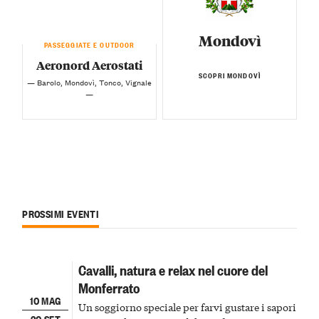
Mondovì
PASSEGGIATE E OUTDOOR
Aeronord Aerostati
SCOPRI MONDOVÌ
— Barolo, Mondovì, Tonco, Vignale
—
PROSSIMI EVENTI
Cavalli, natura e relax nel cuore del
Monferrato
10 MAG
Un soggiorno speciale per farvi gustare i sapori
30 SET