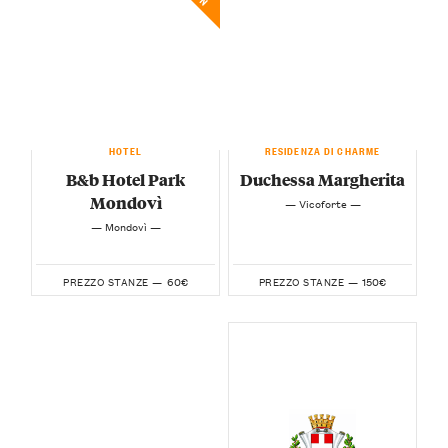
HOTEL
RESIDENZA DI CHARME
B&b Hotel Park
Duchessa Margherita
Mondovì
— Vicoforte —
— Mondovì —
60€
150€
PREZZO STANZE —
PREZZO STANZE —