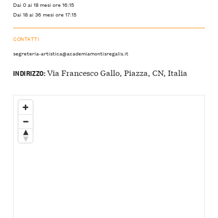
Dai 0 ai 18 mesi ore 16:15
Dai 18 ai 36 mesi ore 17:15
CONTATTI
segreteria-artistica@academiamontisregalis.it
Via Francesco Gallo, Piazza, CN, Italia
INDIRIZZO: