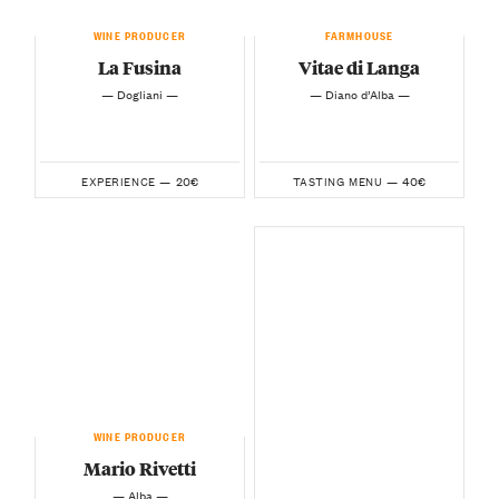
WINE PRODUCER
FARMHOUSE
La Fusina
Vitae di Langa
— Dogliani —
— Diano d’Alba —
20€
40€
EXPERIENCE —
TASTING MENU —
WINE PRODUCER
Mario Rivetti
— Alba —