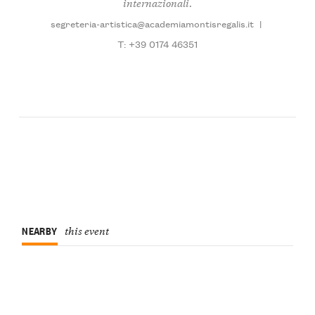
internazionali.
segreteria-artistica@academiamontisregalis.it
|
T: +39 0174 46351
NEARBY
this event