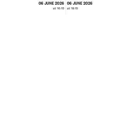
06 JUNE 2026
06 JUNE 2026
at 16:15
at 18:15