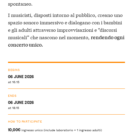
spontaneo.
I musicisti, disposti intorno al pubblico, creano uno
spazio sonoro immersivo e dialogano con i bambini
e gli adulti attraverso improvvisazioni e “discorsi
musicali” che nascono nel momento,
rendendo ogni
concerto unico.
BEGINS
06 JUNE 2026
at 16:15
ENDS
06 JUNE 2026
at 18:15
HOW TO PARTICIPATE
10,00€
ingresso unico (include laboratorio + 1 ingresso adulti)