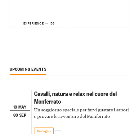
15€
EXPERIENCE —
UPCOMING EVENTS
Cavalli, natura e relax nel cuore del
Monferrato
10 MAY
Un soggiorno speciale per farvi gustare i sapori
30 SEP
e provare le avventure del Monferrato
Bistagno