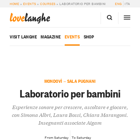
HOME
»
EVENTS
»
COURSES
»
LABORATORIO PER BAMBINI
ENG
ITA
love
langhe
VISIT LANGHE
MAGAZINE
EVENTS
SHOP
MONDOVÌ — SALA PUGNANI
Laboratorio per bambini
Esperienze sonore per crescere, ascoltare e giocare,
con Simona Albri, Laura Bossi, Chiara Marangoni.
Insegnanti associate Aigam
From Saturday
To Saturday