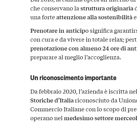
struttura originaria
che conservano la
d
attenzione alla sostenibilità
una forte
e
Prenotare in anticip
o significa garanti
con cura e da vivere in totale relax; per
prenotazione con almeno 24 ore di ant
preparare al meglio l’accoglienza.
Un riconoscimento importante
Da febbraio 2020, l’azienda è iscritta ne
Storiche d’Italia
riconosciuto da Union
Commercio Italiane con lo scopo di pr
medesimo settore merceol
operano nel