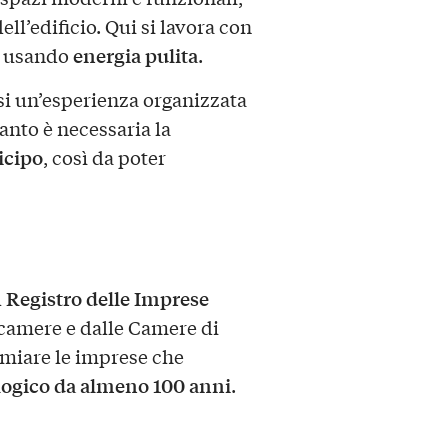
ell’edificio. Qui si lavora con
energia pulita
 usando
.
rsi un’esperienza organizzata
tanto è necessaria la
icipo
, così da poter
Registro delle Imprese
l
camere e dalle Camere di
emiare le imprese che
ogico da almeno 100 anni
.