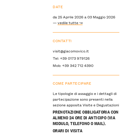
DATE
da 25 Aprile 2026 a 03 Maggio 2026
—
vedile tutte ↝
CONTATTI
visit@giacomovico.it
Tel: +39 0173 979126
Mob: +39 342 712 4390
COME PARTECIPARE
Le tipologie di assaggio e i dettagli di
partecipazione sono presenti nella
sezione apposita Visite e Degustazioni
PRENOTAZIONE OBBLIGATORIA CON
ALMENO 24 ORE DI ANTICIPO (VIA
MODULO, TELEFONO O MAIL).
ORARI DI VISITA