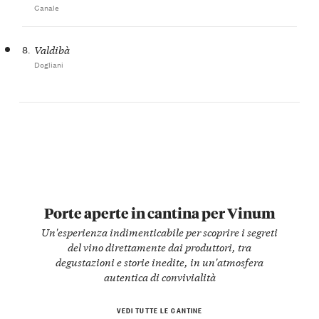
Canale
8.
Valdibà
Dogliani
Porte aperte in cantina per Vinum
Un'esperienza indimenticabile per scoprire i segreti
del vino direttamente dai produttori, tra
degustazioni e storie inedite, in un'atmosfera
autentica di convivialità
VEDI TUTTE LE CANTINE