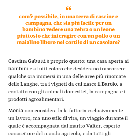
com’è possibile, in una terra di cascine e
campagna, che sia più facile per un
bambino vedere una zebra o un leone
piuttosto che interagire con un pollo o un
maialino libero nel cortile di un casolare?
è proprio questo: una casa aperta ai
Cascina Gabutti
e a tutti coloro che desiderano trascorrere
bambini
qualche ora immersi in una delle aree più rinomate
delle Langhe, tra i vigneti da cui nasce il
, a
Barolo
contatto con gli animali domestici, la campagna e i
prodotti agroalimentari.
non considera la la fattoria esclusivamente
Monia
un lavoro, ma
, un viaggio durante il
uno stile di vita
quale è accompagnata dal marito
, esperto
Valter
conoscitore del mondo agricolo, e da tutti gli