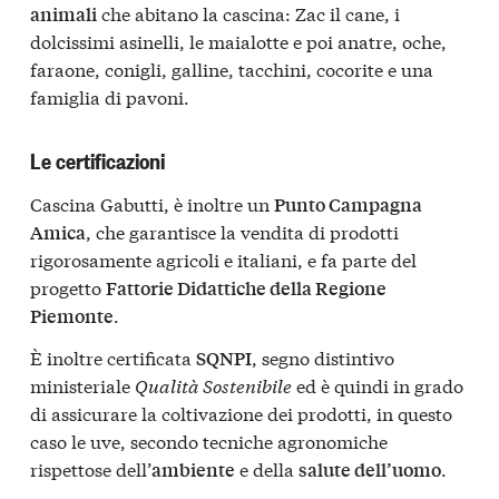
che abitano la cascina: Zac il cane, i
animali
dolcissimi asinelli, le maialotte e poi anatre, oche,
faraone, conigli, galline, tacchini, cocorite e una
famiglia di pavoni.
Le certificazioni
Cascina Gabutti, è inoltre un
Punto Campagna
, che garantisce la vendita di prodotti
Amica
rigorosamente agricoli e italiani, e fa parte del
progetto
Fattorie Didattiche della Regione
.
Piemonte
È inoltre certificata
, segno distintivo
SQNPI
ministeriale
Qualità Sostenibile
ed è quindi in grado
di assicurare la coltivazione dei prodotti, in questo
caso le uve, secondo tecniche agronomiche
rispettose dell’
e della
.
ambiente
salute dell’uomo