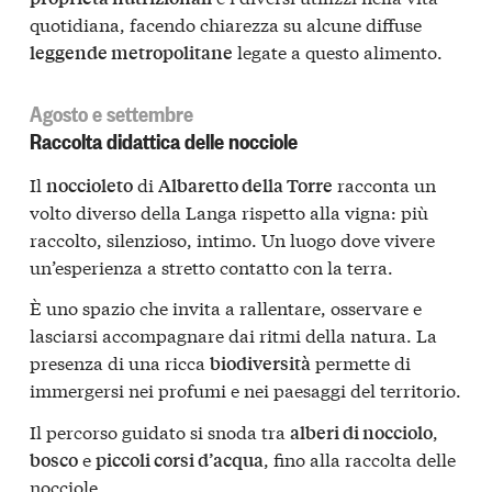
quotidiana, facendo chiarezza su alcune diffuse
legate a questo alimento.
leggende metropolitane
Agosto e settembre
Raccolta didattica delle nocciole
Il
di
racconta un
noccioleto
Albaretto della Torre
volto diverso della Langa rispetto alla vigna: più
raccolto, silenzioso, intimo. Un luogo dove vivere
un’esperienza a stretto contatto con la terra.
È uno spazio che invita a rallentare, osservare e
lasciarsi accompagnare dai ritmi della natura. La
presenza di una ricca
permette di
biodiversità
immergersi nei profumi e nei paesaggi del territorio.
Il percorso guidato si snoda tra
,
alberi di nocciolo
e
, fino alla raccolta delle
bosco
piccoli corsi d’acqua
nocciole.