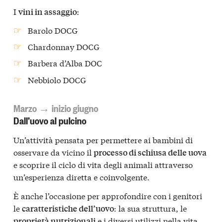
I
:
vini in assaggio
Barolo DOCG
Chardonnay DOCG
Barbera d’Alba DOC
Nebbiolo DOCG
Marzo → inizio giugno
Dall’uovo al pulcino
Un’attività pensata per permettere ai bambini di
osservare da vicino il
processo di schiusa delle uova
e scoprire il ciclo di vita degli animali attraverso
un’esperienza diretta e coinvolgente.
È anche l’occasione per approfondire con i genitori
le
: la sua struttura, le
caratteristiche dell’uovo
e i diversi utilizzi nella vita
proprietà nutrizionali