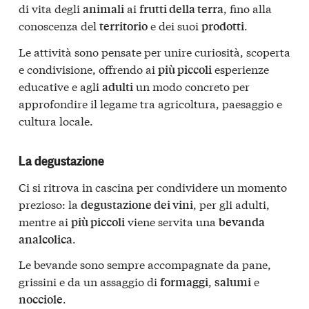
di vita degli
ai
, fino alla
animali
frutti della terra
conoscenza del
e dei suoi
.
territorio
prodotti
Le attività sono pensate per unire curiosità, scoperta
e condivisione, offrendo ai
esperienze
più piccoli
educative e agli
un modo concreto per
adulti
approfondire il legame tra agricoltura, paesaggio e
cultura locale.
La degustazione
Ci si ritrova in cascina per condividere un momento
prezioso: la
, per gli adulti,
degustazione dei vini
mentre ai
viene servita una
più piccoli
bevanda
.
analcolica
Le bevande sono sempre accompagnate da pane,
grissini e da un assaggio di
,
e
formaggi
salumi
.
nocciole