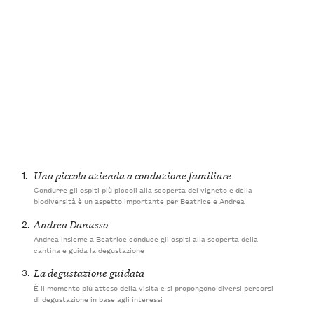
1.
Una piccola azienda a conduzione familiare
Condurre gli ospiti più piccoli alla scoperta del vigneto e della
biodiversità è un aspetto importante per Beatrice e Andrea
2.
Andrea Danusso
Andrea insieme a Beatrice conduce gli ospiti alla scoperta della
cantina e guida la degustazione
3.
La degustazione guidata
È il momento più atteso della visita e si propongono diversi percorsi
di degustazione in base agli interessi