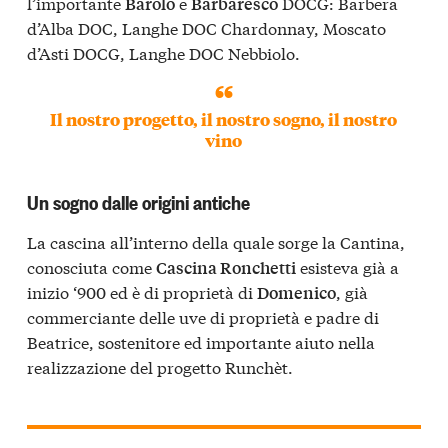
l’importante
e
DOCG: Barbera
Barolo
Barbaresco
d’Alba DOC, Langhe DOC Chardonnay, Moscato
d’Asti DOCG, Langhe DOC Nebbiolo.
Il nostro progetto, il nostro sogno, il nostro
vino
Un sogno dalle origini antiche
La cascina all’interno della quale sorge la Cantina,
conosciuta come
esisteva già a
Cascina Ronchetti
inizio ‘900 ed è di proprietà di
, già
Domenico
commerciante delle uve di proprietà e padre di
Beatrice, sostenitore ed importante aiuto nella
realizzazione del progetto Runchèt.