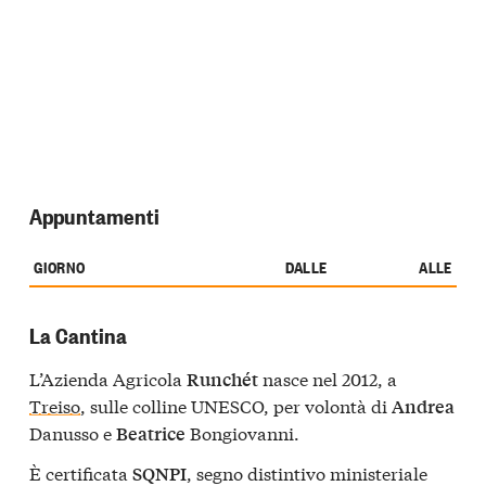
Appuntamenti
GIORNO
DALLE
ALLE
La Cantina
L’Azienda Agricola
nasce nel 2012, a
Runchét
Treiso
, sulle colline UNESCO, per volontà di
Andrea
Danusso e
Bongiovanni.
Beatrice
È certificata
, segno distintivo ministeriale
SQNPI