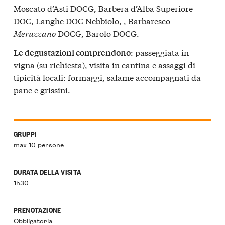
Moscato d’Asti DOCG, Barbera d’Alba Superiore
DOC, Langhe DOC Nebbiolo, , Barbaresco
Meruzzano
DOCG, Barolo DOCG.
: passeggiata in
Le degustazioni comprendono
vigna (su richiesta), visita in cantina e assaggi di
tipicità locali: formaggi, salame accompagnati da
pane e grissini.
GRUPPI
max 10 persone
DURATA DELLA VISITA
1h30
PRENOTAZIONE
Obbligatoria