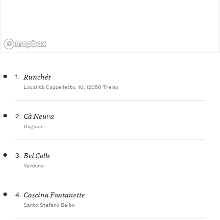
1.
Runchét
Località Cappelletto, 10, 12050 Treiso
2.
Cà Neuva
Dogliani
3.
Bel Colle
Verduno
4.
Cascina Fontanette
Santo Stefano Belbo