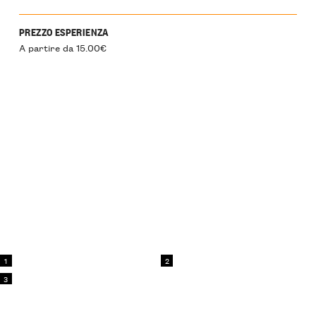
PREZZO ESPERIENZA
A partire da 15.00€
1
2
3