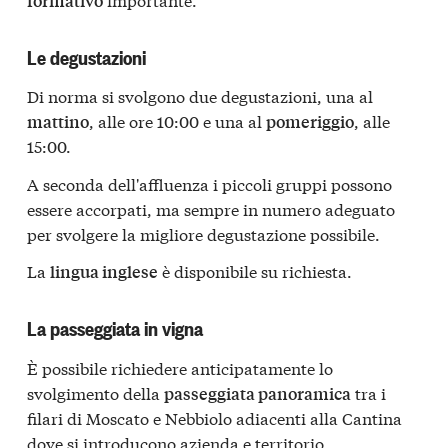
formativo
Le degustazioni
Di norma si svolgono due degustazioni, una al
, alle ore 10:00 e una al
, alle
mattino
pomeriggio
15:00.
A seconda dell'affluenza i piccoli gruppi possono
essere accorpati, ma sempre in numero adeguato
per svolgere la migliore degustazione possibile.
La
è disponibile su richiesta.
lingua inglese
La passeggiata in vigna
È possibile richiedere anticipatamente lo
svolgimento della
tra i
passeggiata
panoramica
filari di Moscato e Nebbiolo adiacenti alla Cantina
dove si introducono azienda e territorio.