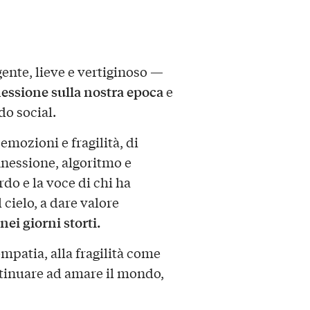
gente, lieve e vertiginoso —
lessione sulla nostra epoca
e
ndo social.
emozioni e fragilità, di
nnessione, algoritmo e
do e la voce di chi ha
 cielo, a dare valore
nei giorni storti.
empatia, alla fragilità come
tinuare ad amare il mondo,