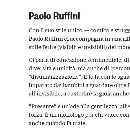
Paolo Ruffini
Con il suo stile unico — comico e strug
Paolo Ruffini ci accompagna in una rif
sulle ferite (visibili e invisibili) del mo
Ci parla di educazione sentimentale, di 
diversità e unicità, ma anche di iperco
“disumanizzazione”. E lo fa con lo sguar
imparato dai bambini a guardare oltre il
a custodire la gioia anche 
all’invisibile,
“Presente” è un’ode alla gentilezza, all’
forza. È un monologo per chi vuole con
anche quando fa male.