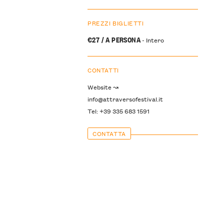
PREZZI BIGLIETTI
€27 / A PERSONA
- Intero
CONTATTI
Website ↝
info@attraversofestival.it
Tel: +39 335 683 1591
CONTATTA