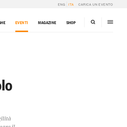
ENG
ITA
CARICA UN EVENTO
GHE
EVENTI
MAGAZINE
SHOP
olo
ilità
are il