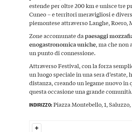
estende per oltre 200 km e unisce tre p
Cuneo – e territori meravigliosi e diver
piemontese attraverso Langhe, Roero, 
paesaggi mozzafia
Zone accomunate da
enogastronomica uniche
, ma che non 
un punto di connessione.
Attraverso Festival, con la forza sempli
un luogo speciale in una sera d’estate,
distanza, creando un legame nuovo in q
questa occasione una grande comunità
Piazza Montebello, 1, Saluzzo, 
INDIRIZZO: