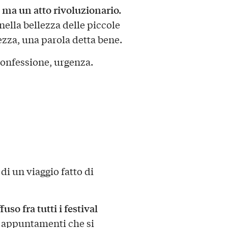
 ma un atto rivoluzionario.
nella bellezza delle piccole
ezza, una parola detta bene.
confessione, urgenza.
i un viaggio fatto di
ffuso fra tutti i festival
di appuntamenti che si