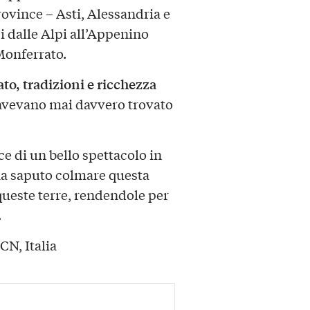
rovince – Asti, Alessandria e
si dalle Alpi all’Appenino
Monferrato.
to, tradizioni e ricchezza
avevano mai davvero trovato
ce di un bello spettacolo in
 ha saputo colmare questa
ueste terre, rendendole per
.
CN, Italia