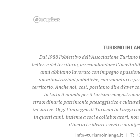
TURISMO IN LA
Dal 1988 l’obiettivo dell’Associazione Turismo 
bellezze del territorio
, assecondandone l’inevitabil
anni abbiamo lavorato con impegno e passione,
amministrazioni pubbliche, con volontari e pro
territorio. Anche noi, così, possiamo dire d’aver c
in tutto il mondo per il turismo enogastronom
straordinario
patrimonio paesaggistico e culturale,
iniziative. Oggi l’impegno di Turismo in Langa con
in questi anni: insieme a soci e collaboratori, n
itinerari e ideare eventi e manife
info@turismoinlanga.it
|
T: +