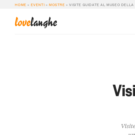
HOME
»
EVENTI
»
MOSTRE
»
VISITE GUIDATE AL MUSEO DELLA
love
langhe
Vis
Visit
un