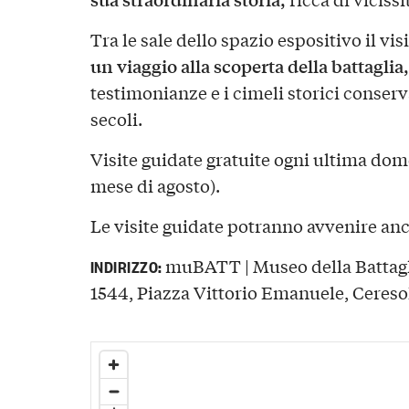
Tra le sale dello spazio espositivo il vi
un viaggio alla scoperta della battaglia,
testimonianze e i cimeli storici conser
secoli.
Visite guidate gratuite ogni ultima dom
mese di agosto).
Le visite guidate potranno avvenire an
muBATT | Museo della Battagli
INDIRIZZO:
1544, Piazza Vittorio Emanuele, Ceresol