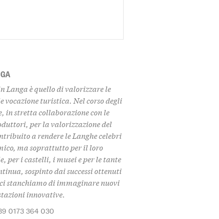
NGA
in Langa è quello di
valorizzare le
e vocazione turistica. Nel corso degli
 in stretta collaborazione con le
duttori, per la valorizzazione del
ontribuito a rendere le Langhe celebri
ico, ma soprattutto per il loro
 per i castelli, i musei
e per le tante
tinua, sospinto dai successi ottenuti
on ci stanchiamo di immaginare nuovi
stazioni innovative.
39 0173 364 030