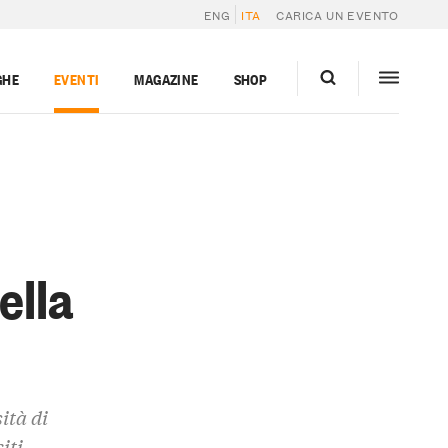
ENG
ITA
CARICA UN EVENTO
GHE
EVENTI
MAGAZINE
SHOP
ella
ità di
iti