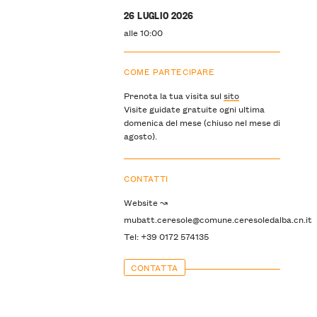
26 LUGLIO 2026
alle 10:00
COME PARTECIPARE
Prenota la tua visita sul
sito
Visite guidate gratuite ogni ultima
domenica del mese (chiuso nel mese di
agosto).
CONTATTI
Website ↝
mubatt.ceresole@comune.ceresoledalba.cn.it
Tel: +39 0172 574135
CONTATTA