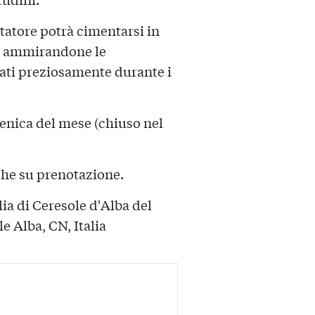
sitatore potrà cimentarsi in
ammirandone le
vati preziosamente durante i
enica del mese (chiuso nel
che su prenotazione.
a di Ceresole d'Alba del
e Alba, CN, Italia