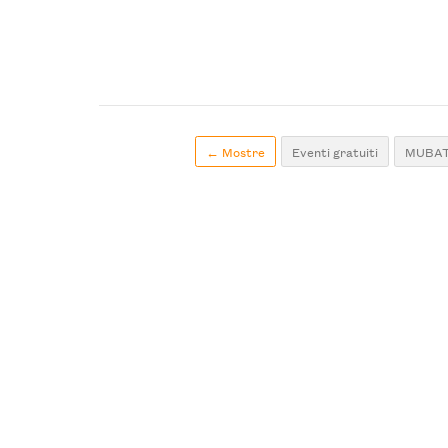
← Mostre
Eventi gratuiti
MUBATT