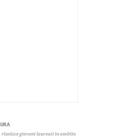
TURA
 riunisce giovani laureati in ambito