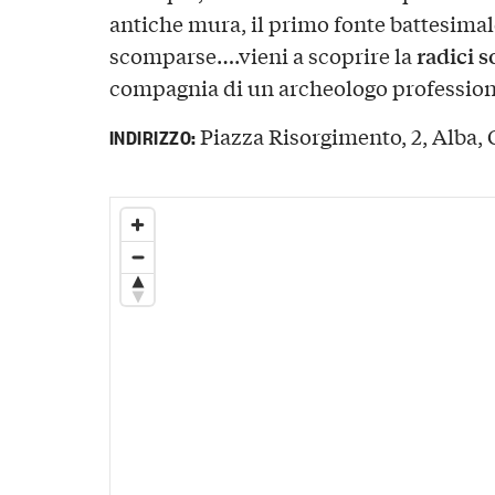
antiche mura, il primo fonte battesimale
radici s
scomparse….vieni a scoprire la
compagnia di un archeologo profession
Piazza Risorgimento, 2, Alba, C
INDIRIZZO: