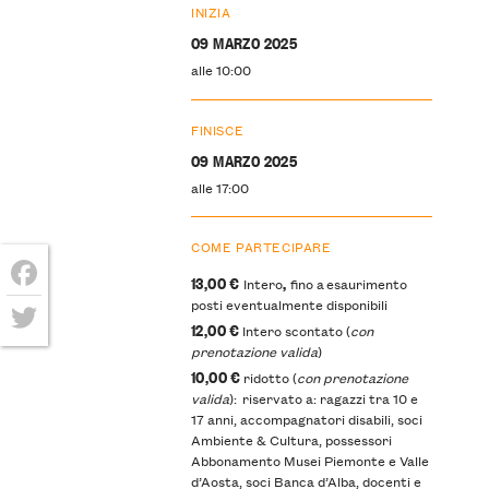
INIZIA
09 MARZO 2025
alle 10:00
FINISCE
09 MARZO 2025
alle 17:00
COME PARTECIPARE
13,00 €
,
Intero
fino a esaurimento
Facebook
posti eventualmente disponibili
12,00 €
Intero scontato (
con
Twitter
prenotazione valida
)
10,00 €
ridotto (
con prenotazione
valida
): riservato a: ragazzi tra 10 e
17 anni, accompagnatori disabili, soci
Ambiente & Cultura, possessori
Abbonamento Musei Piemonte e Valle
d’Aosta, soci Banca d’Alba, docenti e