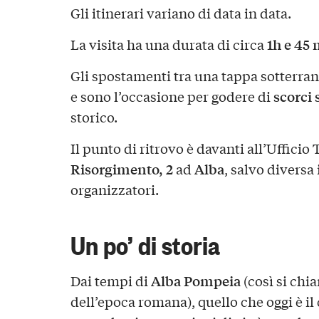
Gli itinerari variano di data in data.
1h e 45 
La visita ha una durata di circa
Gli spostamenti tra una tappa sotterrane
scorci 
e sono l’occasione per godere di
storico.
Il punto di ritrovo è davanti all’Ufficio 
Risorgimento, 2
Alba
ad
, salvo diversa
organizzatori.
Un po’ di storia
Alba Pompeia
Dai tempi di
(così si chia
dell’epoca romana), quello che oggi è il 