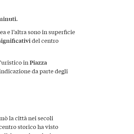
minuti
.
a e l’altra sono in superficie
significativi
del centro
Piazza
Turistico in
 indicazione da parte degli
mò la città nei secoli
centro storico ha visto