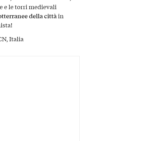
 e le torri medievali
otterranee della città
in
ista!
N, Italia