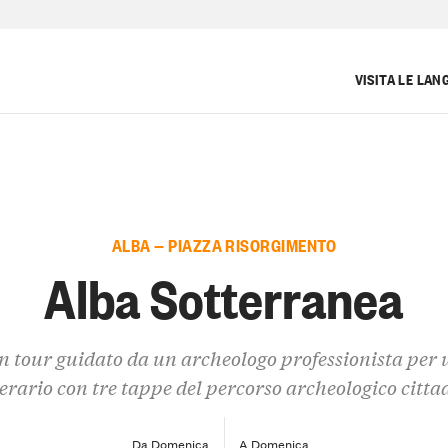
VISITA LE LAN
ALBA — PIAZZA RISORGIMENTO
Alba Sotterranea
n tour guidato da un archeologo professionista per 
nerario con tre tappe del percorso archeologico citta
Da Domenica
A Domenica