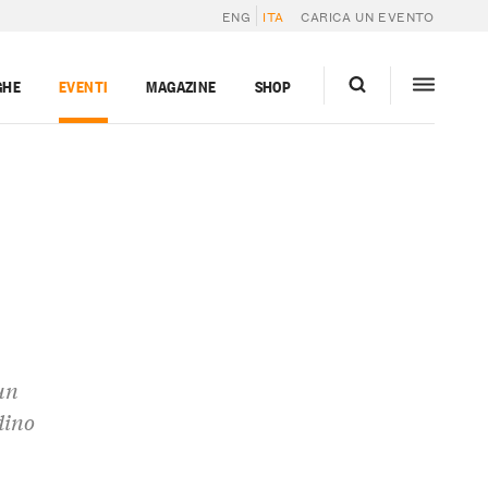
ENG
ITA
CARICA UN EVENTO
GHE
EVENTI
MAGAZINE
SHOP
un
dino