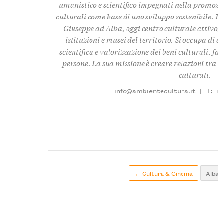
umanistico e scientifico impegnati nella promo
culturali come base di uno sviluppo sostenibile. 
Giuseppe ad Alba, oggi centro culturale attivo,
istituzioni e musei del territorio. Si occupa d
scientifica e valorizzazione dei beni culturali, f
persone. La sua missione è creare relazioni tra c
culturali.
info@ambientecultura.it
|
T: 
← Cultura & Cinema
Alb