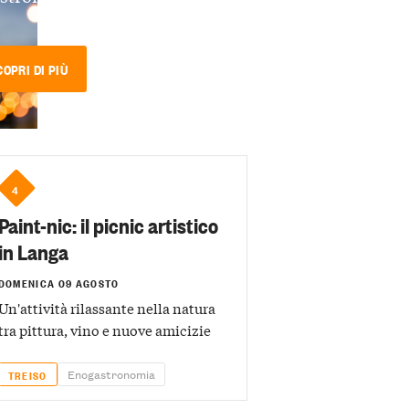
COPRI DI PIÙ
4
Paint-nic: il picnic artistico
in Langa
DOMENICA 09 AGOSTO
Un'attività rilassante nella natura
tra pittura, vino e nuove amicizie
Enogastronomia
TREISO