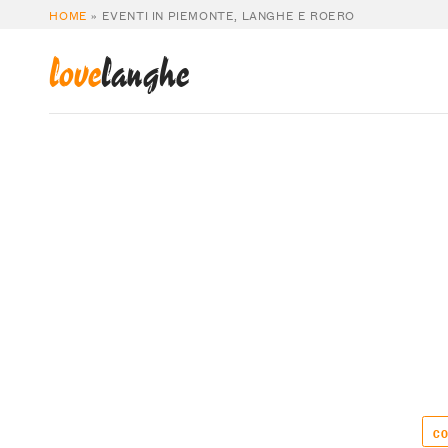
HOME
»
EVENTI IN PIEMONTE, LANGHE E ROERO
love
langhe
CO