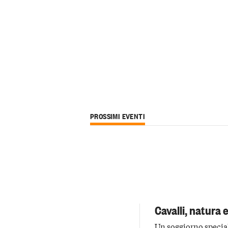
PROSSIMI EVENTI
Cavalli, natura 
Un soggiorno speciale