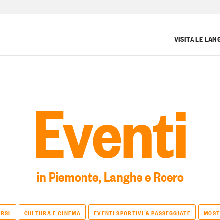
VISITA LE LAN
Eventi
in Piemonte, Langhe e Roero
RSI
CULTURA E CINEMA
EVENTI SPORTIVI & PASSEGGIATE
MOST