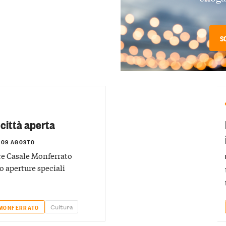
S
città aperta
 09 AGOSTO
re Casale Monferrato
o aperture speciali
Cultura
 MONFERRATO