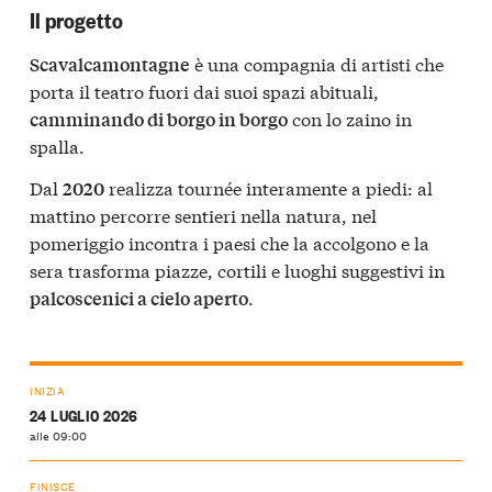
Il progetto
è una compagnia di artisti che
Scavalcamontagne
porta il teatro fuori dai suoi spazi abituali,
con lo zaino in
camminando di borgo in borgo
spalla.
Dal
realizza tournée interamente a piedi: al
2020
mattino percorre sentieri nella natura, nel
pomeriggio incontra i paesi che la accolgono e la
sera trasforma piazze, cortili e luoghi suggestivi in
.
palcoscenici a cielo aperto
INIZIA
24 LUGLIO 2026
alle 09:00
FINISCE