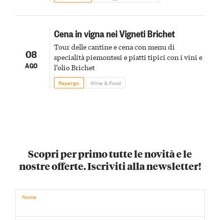
Cena in vigna nei Vigneti Brichet
Tour delle cantine e cena con menu di
08
specialità piemontesi e piatti tipici con i vini e
AGO
l’olio Brichet
Repergo
Wine & Food
Scopri per primo tutte le novità e le
nostre offerte. Iscriviti alla newsletter!
Nome