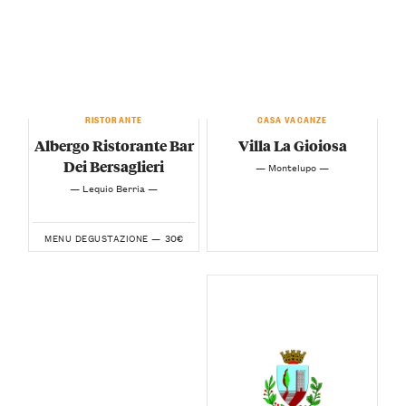
RISTORANTE
CASA VACANZE
Albergo Ristorante Bar
Villa La Gioiosa
Dei Bersaglieri
— Montelupo —
— Lequio Berria —
30€
MENU DEGUSTAZIONE —