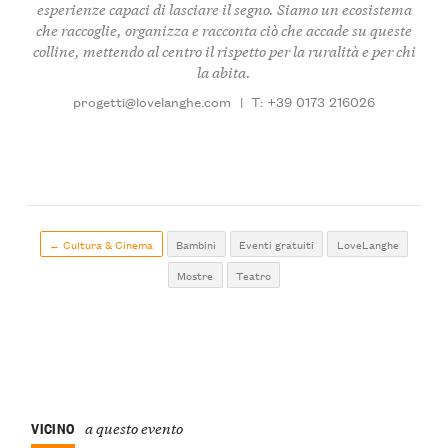
esperienze capaci di lasciare il segno. Siamo un ecosistema
che raccoglie, organizza e racconta ciò che accade su queste
colline, mettendo al centro il rispetto per la ruralità e per chi
la abita.
progetti@lovelanghe.com
|
T: +39 0173 216026
← Cultura & Cinema
Bambini
Eventi gratuiti
LoveLanghe
Mostre
Teatro
VICINO
a questo evento