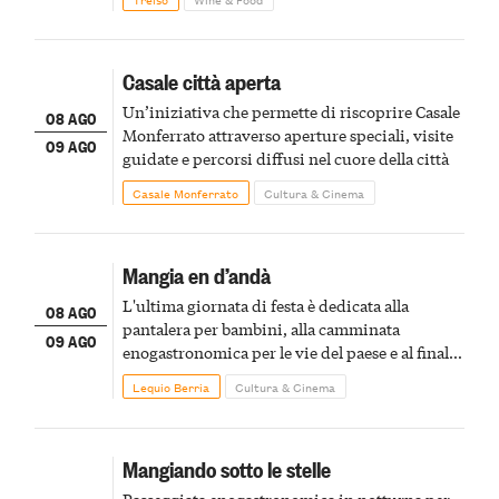
Casale città aperta
Un’iniziativa che permette di riscoprire Casale
08 AGO
Monferrato attraverso aperture speciali, visite
09 AGO
guidate e percorsi diffusi nel cuore della città
Casale Monferrato
Cultura & Cinema
Mangia en d’andà
L'ultima giornata di festa è dedicata alla
08 AGO
pantalera per bambini, alla camminata
09 AGO
enogastronomica per le vie del paese e al finale
pirotecnico
Lequio Berria
Cultura & Cinema
Mangiando sotto le stelle