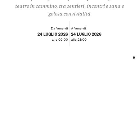
teatro in cammino, tra sentieri, incontri e sana e
golosa convivialità
Da Venerdì
A Venerdì
24 LUGLIO 2026
24 LUGLIO 2026
alle 09:00
alle 23:00
❮
❯