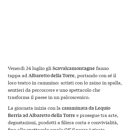
Venerdì 24 luglio gli
fanno
Scavalcamontagne
tappa ad
, portando con sé il
Albaretto della Torre
loro teatro in cammino: artisti con lo zaino in spalla,
sentieri da percorrere e uno spettacolo che
trasforma il paese in un palcoscenico.
La giornata inizia con la
camminata da Lequio
e prosegue tra arte,
Berria ad Albaretto della Torre
degustazioni, prodotti a filiera corta e convivialità,
fino allo spettacolo serale
OK il pezzo è giusto
.