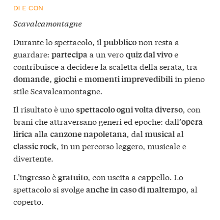
DI E CON
Scavalcamontagne
Durante lo spettacolo, il
non resta a
pubblico
guardare:
a un vero
e
partecipa
quiz dal vivo
contribuisce a decidere la scaletta della serata, tra
,
e
in pieno
domande
giochi
momenti imprevedibili
stile Scavalcamontagne.
Il risultato è uno
, con
spettacolo ogni volta diverso
brani che attraversano generi ed epoche: dall’
opera
alla
, dal
al
lirica
canzone napoletana
musical
, in un percorso leggero, musicale e
classic rock
divertente.
L’ingresso è
, con uscita a cappello. Lo
gratuito
spettacolo si svolge
, al
anche in caso di maltempo
coperto.