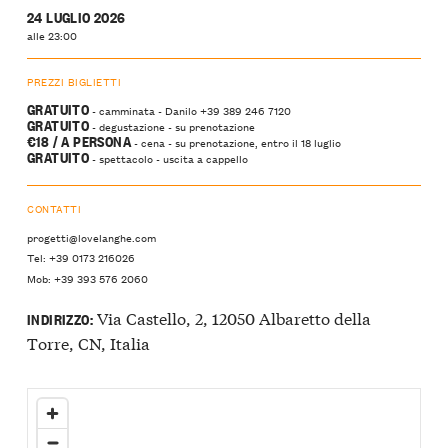
24 LUGLIO 2026
alle 23:00
PREZZI BIGLIETTI
GRATUITO
- camminata - Danilo +39 389 246 7120
GRATUITO
- degustazione - su prenotazione
€18 / A PERSONA
- cena - su prenotazione, entro il 18 luglio
GRATUITO
- spettacolo - uscita a cappello
CONTATTI
progetti@lovelanghe.com
Tel: +39 0173 216026
Mob: +39 393 576 2060
Via Castello, 2, 12050 Albaretto della
INDIRIZZO:
Torre, CN, Italia