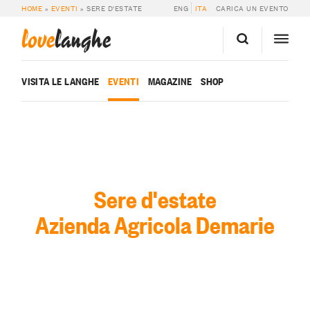
HOME
»
EVENTI
»
SERE D'ESTATE
ENG
ITA
CARICA UN EVENTO
love
langhe
VISITA LE LANGHE
EVENTI
MAGAZINE
SHOP
Sere d'estate
Azienda Agricola Demarie