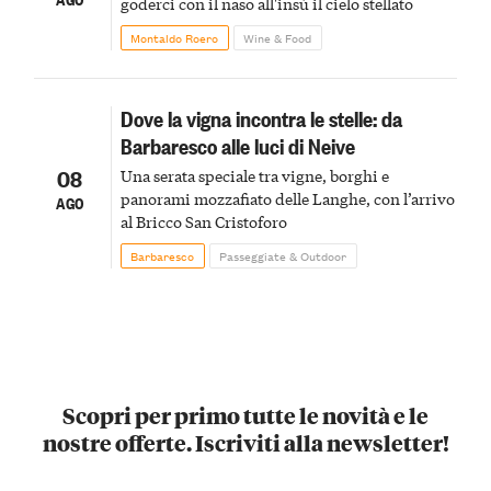
goderci con il naso all'insù il cielo stellato
Montaldo Roero
Wine & Food
Dove la vigna incontra le stelle: da
Barbaresco alle luci di Neive
08
Una serata speciale tra vigne, borghi e
panorami mozzafiato delle Langhe, con l’arrivo
AGO
al Bricco San Cristoforo
Barbaresco
Passeggiate & Outdoor
Scopri per primo tutte le novità e le
nostre offerte. Iscriviti alla newsletter!