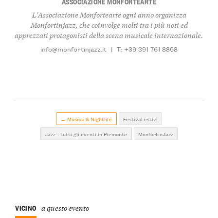
ASSOCIAZIONE MONFORTEARTE
L'Associazione Monfortearte ogni anno organizza
Monfortinjazz, che coinvolge molti tra i più noti ed
apprezzati protagonisti della scena musicale internazionale.
info@monfortinjazz.it
|
T: +39 391 761 8868
← Musica & Nightlife
Festival estivi
Jazz - tutti gli eventi in Piemonte
MonfortinJazz
VICINO
a questo evento