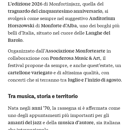
di Monfortinjazz, quella del
L’edizione 2026
, si
traguardo del cinquantesimo anniversario
svolgerà come sempre nel suggestivo
Auditorium
di
, uno dei borghi più
Horszowski
Monforte d’Alba
belli d’Italia, situato nel cuore delle
Langhe del
.
Barolo
Organizzato dall’
in
Associazione Monfortearte
collaborazione con
, il
Ponderosa Music & Art
festival propone da sempre, e anche quest’estate, un
e di altissima qualità, con
cartellone variegato
concerti che si terranno tra
.
luglio e l’inizio di agosto
Tra musica, storia e territorio
Nata negli
, la rassegna si è affermata come
anni ’70
uno degli appuntamenti più importanti per gli
e della
, sia italiana
amanti del jazz
musica d’autore
che internazionale.