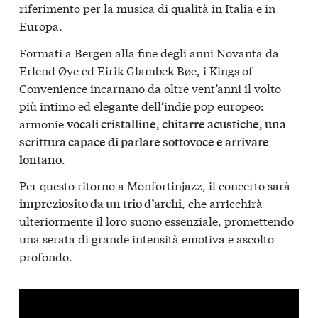
riferimento per la musica di qualità in Italia e in
Europa.
Formati a Bergen alla fine degli anni Novanta da
Erlend Øye ed Eirik Glambek Bøe, i Kings of
Convenience incarnano da oltre vent’anni il volto
più intimo ed elegante dell’indie pop europeo:
armonie
vocali cristalline, chitarre acustiche, una
scrittura capace di parlare sottovoce e arrivare
.
lontano
Per questo ritorno a Monfortinjazz, il concerto sarà
, che arricchirà
impreziosito da un trio d’archi
ulteriormente il loro suono essenziale, promettendo
una serata di grande intensità emotiva e ascolto
profondo.