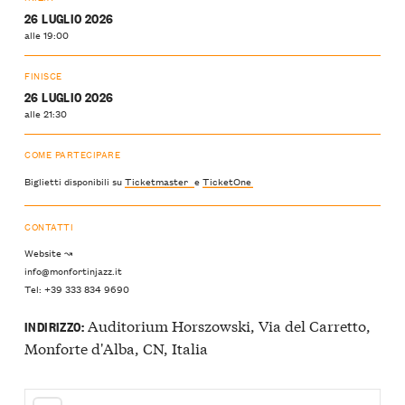
26 LUGLIO 2026
alle 19:00
FINISCE
26 LUGLIO 2026
alle 21:30
COME PARTECIPARE
Biglietti disponibili su
Ticketmaster
e
TicketOne
CONTATTI
Website ↝
info@monfortinjazz.it
Tel: +39 333 834 9690
Auditorium Horszowski, Via del Carretto,
INDIRIZZO:
Monforte d'Alba, CN, Italia