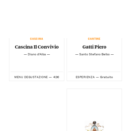
CASCINA
CANTINE
Cascina Il Convivio
Gatti Piero
— Diano d’Alba —
— Santo Stefano Belbo —
42€
Gratuito
MENU DEGUSTAZIONE —
ESPERIENZA —