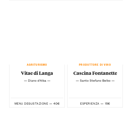
AGRITURISMO
PRODUTTORE DI VINO
Vitae di Langa
Cascina Fontanette
— Diano d’Alba —
— Santo Stefano Belbo —
40€
15€
MENU DEGUSTAZIONE —
ESPERIENZA —