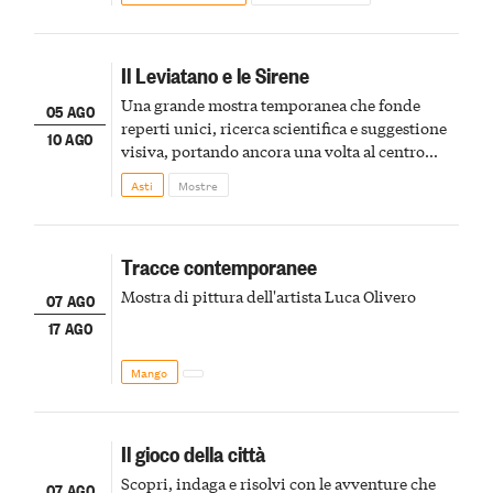
Il Leviatano e le Sirene
Una grande mostra temporanea che fonde
05 AGO
reperti unici, ricerca scientifica e suggestione
10 AGO
visiva, portando ancora una volta al centro
della scena le meraviglie del passato astigiano
Asti
Mostre
Tracce contemporanee
Mostra di pittura dell'artista Luca Olivero
07 AGO
17 AGO
Mango
Il gioco della città
Scopri, indaga e risolvi con le avventure che
07 AGO