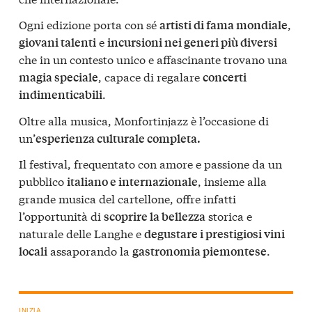
Ogni edizione porta con sé
,
artisti di fama mondiale
e
giovani talenti
incursioni nei generi più diversi
che in un contesto unico e affascinante trovano una
, capace di regalare
magia speciale
concerti
.
indimenticabili
Oltre alla musica, Monfortinjazz è l’occasione di
un’
esperienza culturale completa.
Il festival, frequentato con amore e passione da un
pubblico
, insieme alla
italiano e internazionale
grande musica del cartellone, offre infatti
l’opportunità di
storica e
scoprire la bellezza
naturale delle Langhe e
degustare i prestigiosi vini
assaporando la
.
locali
gastronomia piemontese
INIZIA