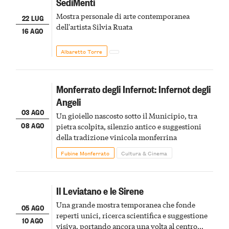
SediMenti
Mostra personale di arte contemporanea
22 LUG
dell'artista Silvia Ruata
16 AGO
Albaretto Torre
Monferrato degli Infernot: Infernot degli
Angeli
03 AGO
Un gioiello nascosto sotto il Municipio, tra
08 AGO
pietra scolpita, silenzio antico e suggestioni
della tradizione vinicola monferrina
Fubine Monferrato
Cultura & Cinema
Il Leviatano e le Sirene
Una grande mostra temporanea che fonde
05 AGO
reperti unici, ricerca scientifica e suggestione
10 AGO
visiva, portando ancora una volta al centro