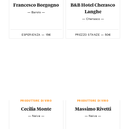
Francesco Borgogno
B&B Hotel Cherasco
Langhe
— Barolo —
— Cherasco —
15€
50€
ESPERIENZA —
PREZZO STANZE —
PRODUTTORE DI VINO
PRODUTTORE DI VINO
Cecilia Monte
Massimo Rivetti
— Neive —
— Neive —