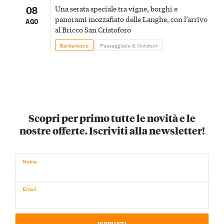
08
Una serata speciale tra vigne, borghi e
panorami mozzafiato delle Langhe, con l’arrivo
AGO
al Bricco San Cristoforo
Barbaresco
Passeggiate & Outdoor
Scopri per primo tutte le novità e le
nostre offerte. Iscriviti alla newsletter!
Nome
Email