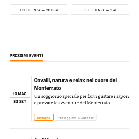
20.00€
15€
ESPERIENZA —
ESPERIENZA —
PROSSIMI EVENTI
Cavalli, natura e relax nel cuore del
Monferrato
10 MAG
Un soggiorno speciale per farvi gustare i sapori
30 SET
e provare le avventure del Monferrato
Bistagno
Passeggiate & Outdoor