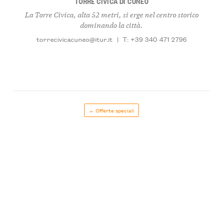
TORRE CIVICA DI CUNEO
La Torre Civica, alta 52 metri, si erge nel centro storico
dominando la città.
torrecivicacuneo@itur.it
|
T: +39 340 471 2796
← Offerte speciali