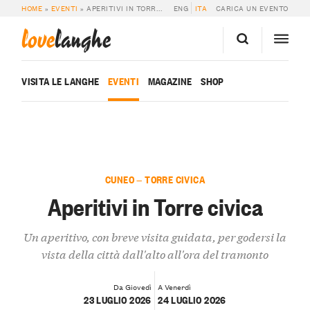
HOME
»
EVENTI
»
APERITIVI IN TORRE CIVICA
ENG
ITA
CARICA UN EVENTO
love
langhe
VISITA LE LANGHE
EVENTI
MAGAZINE
SHOP
CUNEO — TORRE CIVICA
Aperitivi in Torre civica
Un aperitivo, con breve visita guidata, per godersi la
vista della città dall'alto all'ora del tramonto
Da Giovedì
A Venerdì
23 LUGLIO 2026
24 LUGLIO 2026