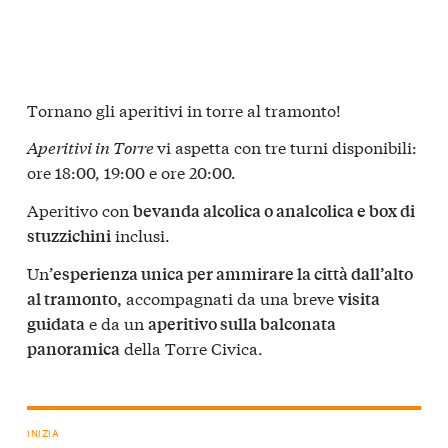
Tornano gli aperitivi in torre al tramonto!
Aperitivi in Torre
vi aspetta con tre turni disponibili:
ore 18:00, 19:00 e ore 20:00.
Aperitivo con
bevanda alcolica o analcolica e box di
inclusi.
stuzzichini
Un’
esperienza unica per ammirare la città dall’alto
accompagnati da una breve
al tramonto,
visita
e da un
guidata
aperitivo sulla balconata
della Torre Civica.
panoramica
INIZIA