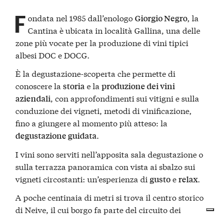
F
ondata nel 1985 dall’enologo
, la
Giorgio Negro
Cantina è ubicata in località Gallina, una delle
zone più vocate per la produzione di vini tipici
albesi DOC e DOCG.
È la degustazione-scoperta che permette di
conoscere la
e la
storia
produzione dei vini
, con approfondimenti sui vitigni e sulla
aziendali
conduzione dei vigneti, metodi di vinificazione,
fino a giungere al momento più atteso: la
.
degustazione guidata
I vini sono serviti nell’apposita sala degustazione o
sulla terrazza panoramica con vista ai sbalzo sui
vigneti circostanti: un’esperienza di
e
.
gusto
relax
A poche centinaia di metri si trova il centro storico
di Neive, il cui borgo fa parte del circuito dei
Borghi più belli d’Italia
.