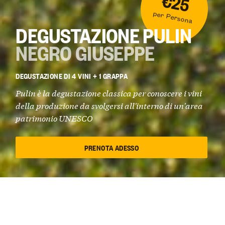
€25
per Persona
DEGUSTAZIONE PULIN
NEGRO GIUSEPPE
DEGUSTAZIONE DI 4 VINI + 1 GRAPPA
Pulin è la degustazione classica per conoscere i vini
della produzione da svolgersi all'interno di un'area
patrimonio UNESCO
PRENOTA ADESSO