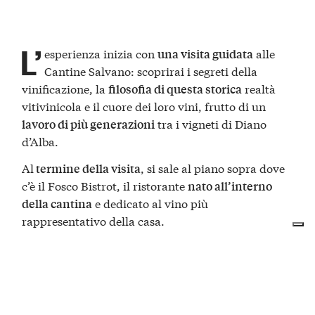
L’
esperienza inizia con
alle
una visita guidata
Cantine Salvano: scoprirai i segreti della
vinificazione, la
realtà
filosofia di questa storica
vitivinicola e il cuore dei loro vini, frutto di un
tra i vigneti di Diano
lavoro di più generazioni
d’Alba.
Al
, si sale al piano sopra dove
termine della visita
c’è il Fosco Bistrot, il ristorante
nato all’interno
e dedicato al vino più
della cantina
rappresentativo della casa.
Cosa comprende il menù