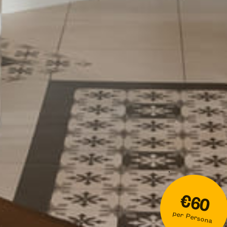
€60
per Persona