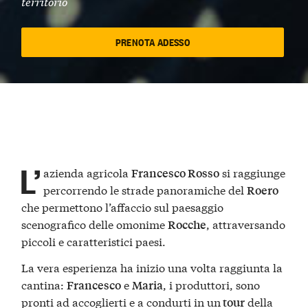
territorio
PRENOTA ADESSO
L’
azienda agricola
si raggiunge
Francesco Rosso
percorrendo le strade panoramiche del
Roero
che permettono l’affaccio sul paesaggio
scenografico delle omonime
, attraversando
Rocche
piccoli e caratteristici paesi.
La vera esperienza ha inizio una volta raggiunta la
cantina:
e
, i produttori, sono
Francesco
Maria
pronti ad accoglierti e a condurti in un
della
tour