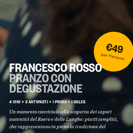
€49
per Persona
FRANCESCO ROSSO
PRANZO CON
DEGUSTAZIONE
4 VINI + 3 ANTIPASTI + 1 PRIMO + 1 DOLCE
Un momento conviviale alla scoperta dei sapori
autentici del Roero e delle Langhe: piatti semplici,
che rappresentano in pieno la tradizione del