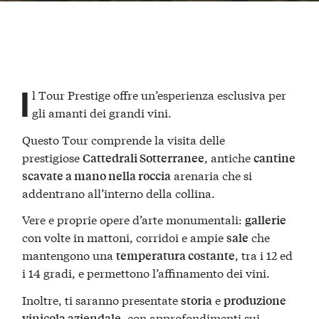
I
l
Tour Prestige
offre un’esperienza esclusiva per
gli
amanti dei grandi vini
.
Questo Tour comprende la visita delle
prestigiose
, antiche
Cattedrali Sotterranee
cantine
arenaria che si
scavate a mano nella roccia
addentrano all’interno della collina.
Vere e proprie opere d’arte monumentali:
gallerie
con volte in mattoni, corridoi e ampie
che
sale
mantengono una
, tra i 12 ed
temperatura costante
i 14 gradi, e permettono l’affinamento dei vini.
Inoltre, ti saranno presentate
e
storia
produzione
, con approfondimenti sui
vinicola aziendale