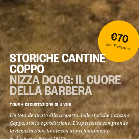
€70
per Persona
STORICHE CANTINE
COPPO
NIZZA DOCG: IL CUORE
DELLA BARBERA
TOUR + DEGUSTAZIONE DI 4 VINI
Un tour dedicato alla scoperta delle storiche Cantine
Coppo, storia e produzione. L'esperienza comprende
la degustazione finale con approfondimento
esclusivo sul Nizza DOCG