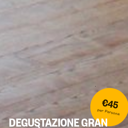
€45
per Persona
DEGUSTAZIONE GRAN