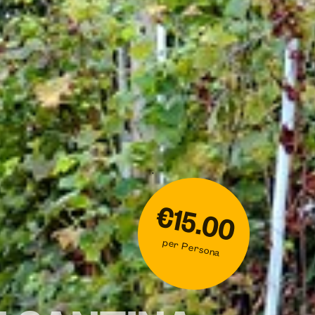
€15.00
per Persona