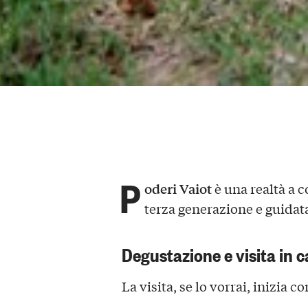
P
oderi Vaiot
è una realtà a c
terza generazione e guidat
Degustazione e visita in 
La visita, se lo vorrai, inizia co