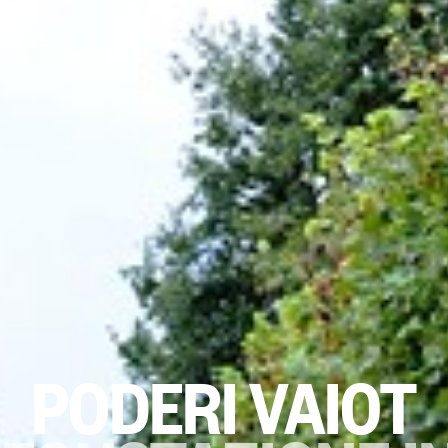
PODERI VAIOT